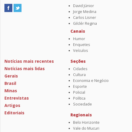
David Júnior
Jorge Medina
Carlos Lisner
Gilclér Regina
Canais
Humor
Enquetes
Veículos
Notícias mais recentes
Seções
Notícias mais lidas
Cidades
Cultura
Gerais
Economia e Negócio
Brasil
Esporte
Minas
Policial
Entrevistas
Política
Sociedade
Artigos
Editoriais
Regionais
Belo Horizonte
Vale do Mucuri