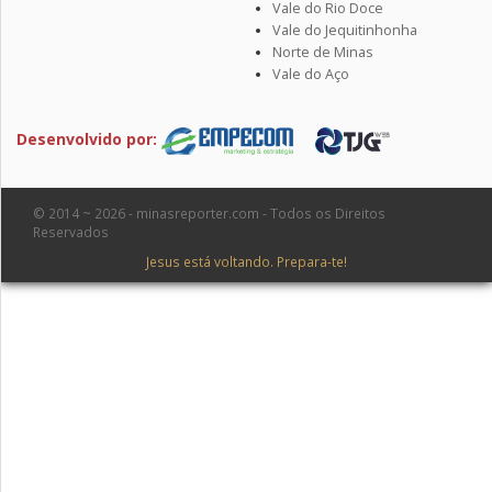
Vale do Rio Doce
Vale do Jequitinhonha
Norte de Minas
Vale do Aço
Desenvolvido por:
© 2014 ~ 2026 - minasreporter.com - Todos os Direitos
Reservados
Jesus está voltando. Prepara-te!