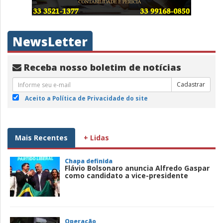
NewsLetter
Receba nosso boletim de notícias
Cadastrar
Aceito a Política de Privacidade do site
Mais Recentes
+ Lidas
Chapa definida
Flávio Bolsonaro anuncia Alfredo Gaspar
como candidato a vice-presidente
Operação