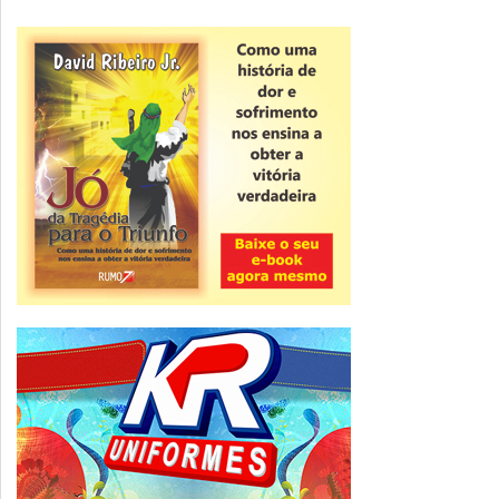
Novidade
CNPJ alfanumérico começa a ser emitido
nesta sexta
ver todas »