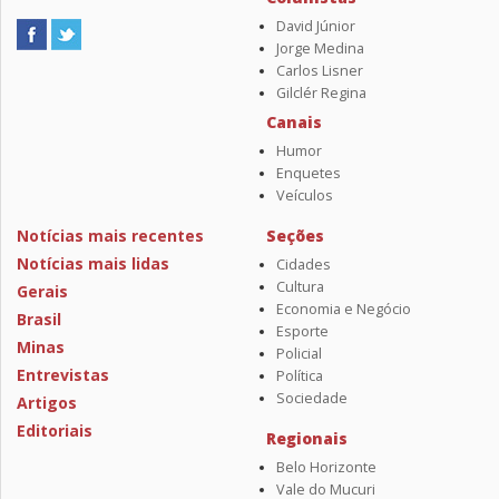
David Júnior
Jorge Medina
Carlos Lisner
Gilclér Regina
Canais
Humor
Enquetes
Veículos
Notícias mais recentes
Seções
Notícias mais lidas
Cidades
Cultura
Gerais
Economia e Negócio
Brasil
Esporte
Minas
Policial
Entrevistas
Política
Sociedade
Artigos
Editoriais
Regionais
Belo Horizonte
Vale do Mucuri