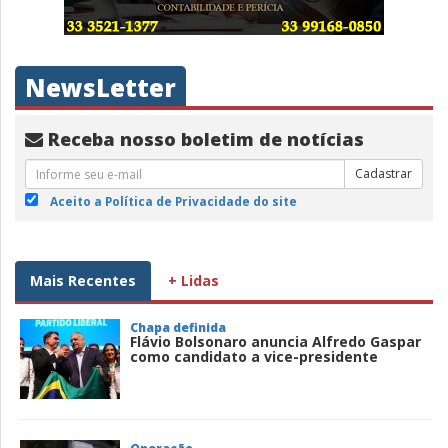
NewsLetter
Receba nosso boletim de notícias
Cadastrar
Aceito a Política de Privacidade do site
Mais Recentes
+ Lidas
Chapa definida
Flávio Bolsonaro anuncia Alfredo Gaspar
como candidato a vice-presidente