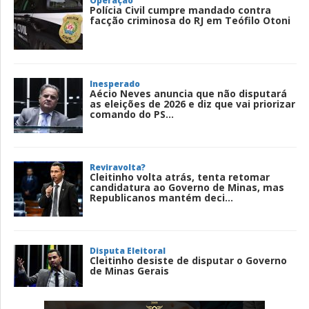
Operação
Polícia Civil cumpre mandado contra
facção criminosa do RJ em Teófilo Otoni
Inesperado
Aécio Neves anuncia que não disputará
as eleições de 2026 e diz que vai priorizar
comando do PS...
Reviravolta?
Cleitinho volta atrás, tenta retomar
candidatura ao Governo de Minas, mas
Republicanos mantém deci...
Disputa Eleitoral
Cleitinho desiste de disputar o Governo
de Minas Gerais