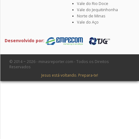
Vale do Rio Doce
Vale do Jequitinhonha
Norte de Minas
Vale do Aço
Desenvolvido por:
© 2014 ~ 2026 - minasreporter.com - Todos os Direitos
Reservados
Jesus está voltando. Prepara-te!