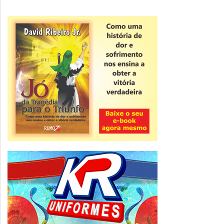
Novidade
CNPJ alfanumérico começa a ser emitido
nesta sexta
ver todas »