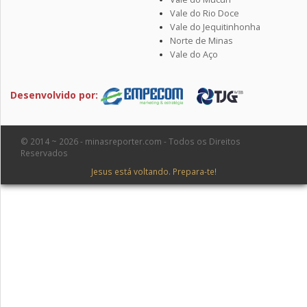
Vale do Rio Doce
Vale do Jequitinhonha
Norte de Minas
Vale do Aço
Desenvolvido por:
© 2014 ~ 2026 - minasreporter.com - Todos os Direitos
Reservados
Jesus está voltando. Prepara-te!