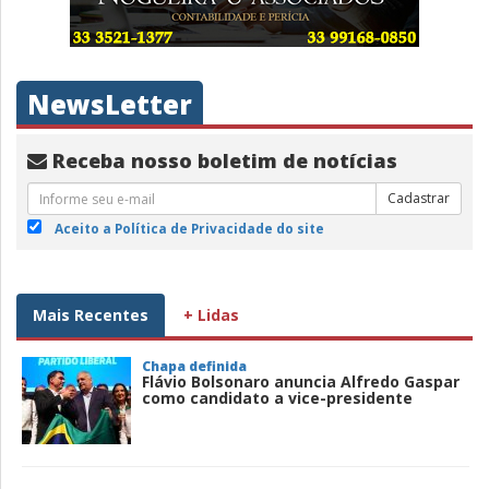
NewsLetter
Receba nosso boletim de notícias
Cadastrar
Aceito a Política de Privacidade do site
Mais Recentes
+ Lidas
Chapa definida
Flávio Bolsonaro anuncia Alfredo Gaspar
como candidato a vice-presidente