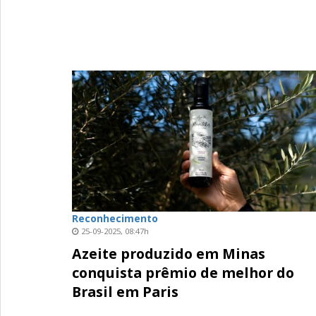
Reconhecimento
25-09-2025, 08:47h
Azeite produzido em Minas
conquista prêmio de melhor do
Brasil em Paris