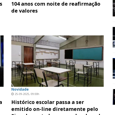
s
104 anos com noite de reafirmação
de valores
Novidade
25-09-2025, 09:00h
a
Histórico escolar passa a ser
emitido on-line diretamente pelo