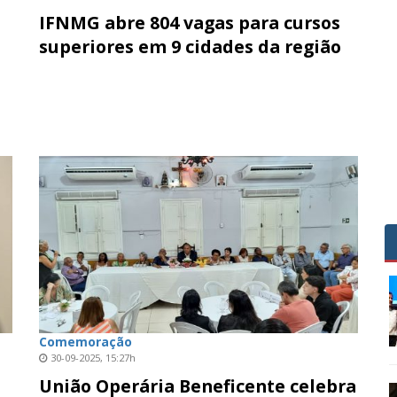
IFNMG abre 804 vagas para cursos
o
superiores em 9 cidades da região
Comemoração
30-09-2025, 15:27h
União Operária Beneficente celebra