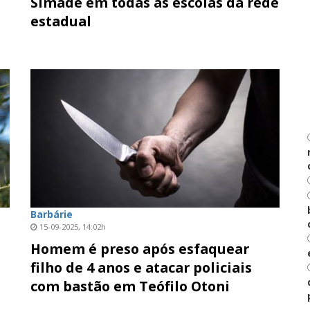
Simade em todas as escolas da rede
estadual
Barbárie
15-09-2025, 14:02h
Homem é preso após esfaquear
filho de 4 anos e atacar policiais
com bastão em Teófilo Otoni