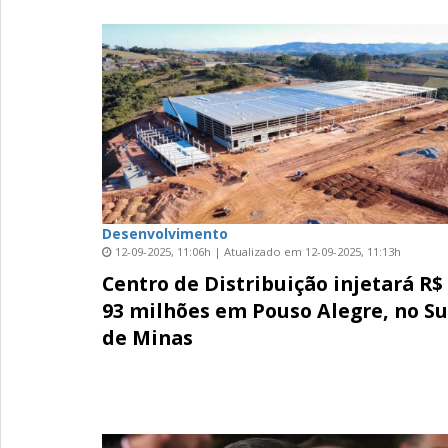
Desenvolvimento
12-09-2025, 11:06h | Atualizado em 12-09-2025, 11:13h
Centro de Distribuição injetará R$
93 milhões em Pouso Alegre, no Su
de Minas