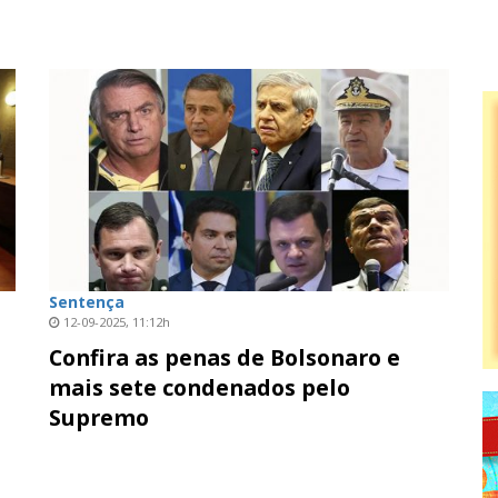
Sentença
12-09-2025, 11:12h
Confira as penas de Bolsonaro e
mais sete condenados pelo
Supremo