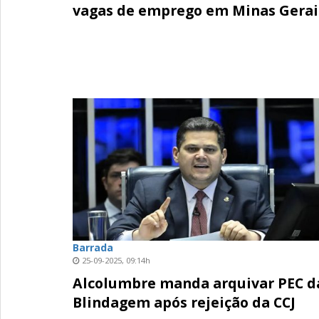
vagas de emprego em Minas Gerai
Barrada
25-09-2025, 09:14h
Alcolumbre manda arquivar PEC d
Blindagem após rejeição da CCJ