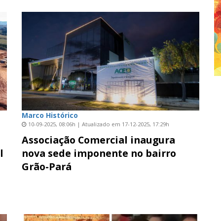
Marco Histórico
10-09-2025, 08:06h | Atualizado em 17-12-2025, 17:29h
Associação Comercial inaugura
l
nova sede imponente no bairro
Grão-Pará