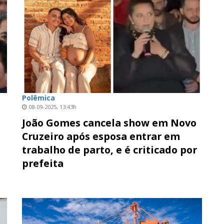
Polêmica
08-09-2025, 13:43h
João Gomes cancela show em Novo
Cruzeiro após esposa entrar em
trabalho de parto, e é criticado por
prefeita