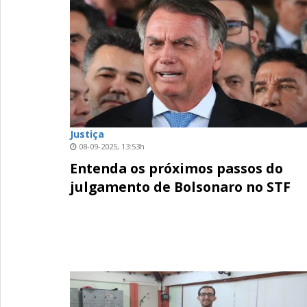
Justiça
08-09-2025, 13:53h
Entenda os próximos passos do
julgamento de Bolsonaro no STF