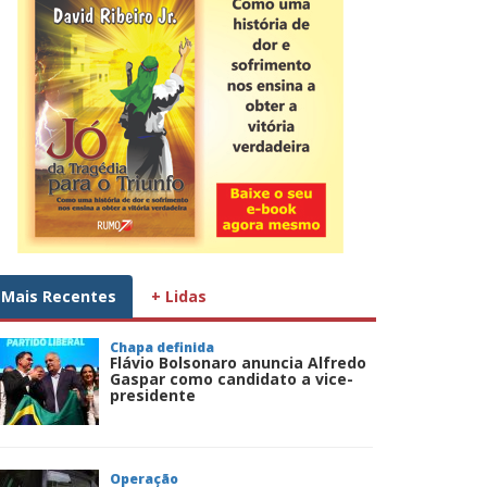
Mais Recentes
+ Lidas
Chapa definida
Flávio Bolsonaro anuncia Alfredo
Gaspar como candidato a vice-
presidente
Operação