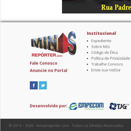
Institucional
Expediente
Sobre Nós
Código de Ética
Política de Privacidade
Fale Conosco
Trabalhe Conosco
Anuncie no Portal
Envie sua notícia
Desenvolvido por:
© 2014 ~ 2026 - minasreporter.com - Todos os Direitos Reservados