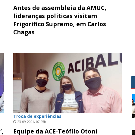
Antes de assembleia da AMUC,
lideranças políticas visitam
Frigorífico Supremo, em Carlos
Chagas
Troca de experiências
23-09-2021, 07:25h
”,
Equipe da ACE-Teófilo Otoni