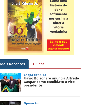
Mais Recentes
+ Lidas
Chapa definida
Flávio Bolsonaro anuncia Alfredo
Gaspar como candidato a vice-
presidente
Operação