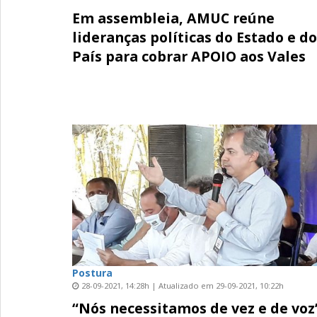
Em assembleia, AMUC reúne
lideranças políticas do Estado e do
País para cobrar APOIO aos Vales
Postura
28-09-2021, 14:28h | Atualizado em 29-09-2021, 10:22h
“Nós necessitamos de vez e de voz