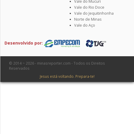
Vale do Mucuri
Vale do Rio Doce
Vale do Jequitinhonha
Norte de Minas
Vale do Aço
Desenvolvido por:
© 2014 ~ 2026 - minasreporter.com - Todos os Direitos
Reservados
Jesus está voltando. Prepara-te!