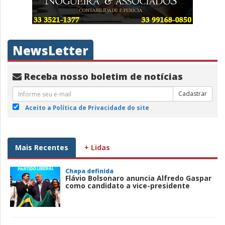
NewsLetter
Receba nosso boletim de notícias
Cadastrar
Aceito a Política de Privacidade do site
Mais Recentes
+ Lidas
Chapa definida
Flávio Bolsonaro anuncia Alfredo Gaspar
como candidato a vice-presidente