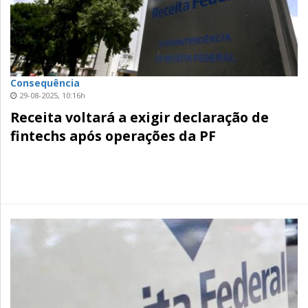
Consequência
29-08-2025, 10:16h
Receita voltará a exigir declaração de
fintechs após operações da PF