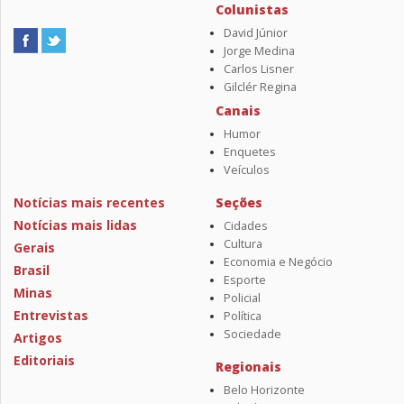
Colunistas
David Júnior
Jorge Medina
Carlos Lisner
Gilclér Regina
Canais
Humor
Enquetes
Veículos
Notícias mais recentes
Seções
Notícias mais lidas
Cidades
Cultura
Gerais
Economia e Negócio
Brasil
Esporte
Minas
Policial
Entrevistas
Política
Sociedade
Artigos
Editoriais
Regionais
Belo Horizonte