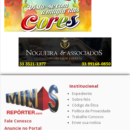
Institucional
Expediente
Sobre Nós
Código de Ética
Política de Privacidade
Trabalhe Conosco
Fale Conosco
Envie sua notícia
Anuncie no Portal