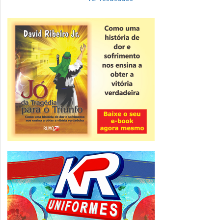
Novidade
CNPJ alfanumérico começa a ser emitido
nesta sexta
ver todas »