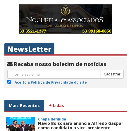
NewsLetter
Receba nosso boletim de notícias
Cadastrar
Aceito a Política de Privacidade do site
Mais Recentes
+ Lidas
Chapa definida
Flávio Bolsonaro anuncia Alfredo Gaspar
como candidato a vice-presidente