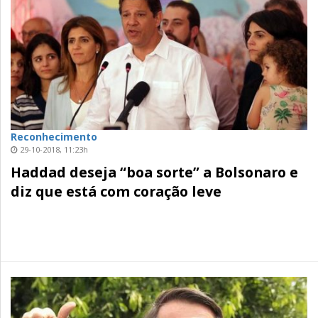
Reconhecimento
29-10-2018, 11:23h
Haddad deseja “boa sorte” a Bolsonaro e
diz que está com coração leve