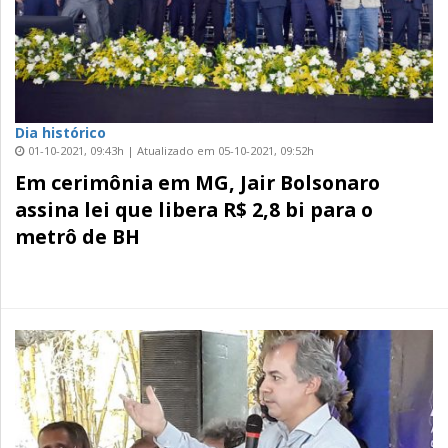
Dia histórico
01-10-2021, 09:43h | Atualizado em 05-10-2021, 09:52h
Em cerimônia em MG, Jair Bolsonaro
assina lei que libera R$ 2,8 bi para o
metrô de BH