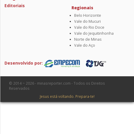
Editoriais
Regionais
Belo Horizonte
Vale do Mucuri
Vale do Rio Doce
Vale do Jequitinhonha
Norte de Minas
Vale do Aço
Desenvolvido por:
© 2014 ~ 2026 - minasreporter.com - Todos os Direitos
Reservados
Jesus está voltando. Prepara-te!