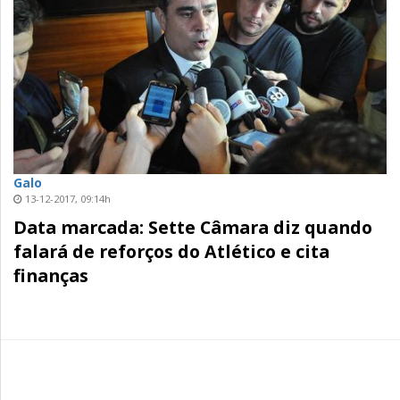
Galo
13-12-2017, 09:14h
Data marcada: Sette Câmara diz quando
falará de reforços do Atlético e cita
finanças