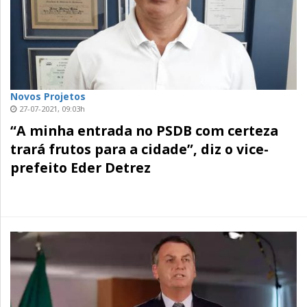
Novos Projetos
27-07-2021, 09:03h
“A minha entrada no PSDB com certeza
trará frutos para a cidade”, diz o vice-
prefeito Eder Detrez