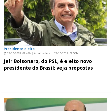
Presidente eleito
29-10-2018, 09:48h | Atualizado em 29-10-2018, 09:50h
Jair Bolsonaro, do PSL, é eleito novo
presidente do Brasil; veja propostas