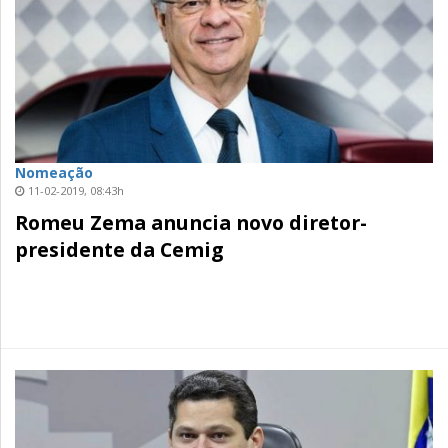
Nomeação
11-02-2019, 08:43h
Romeu Zema anuncia novo diretor-
presidente da Cemig