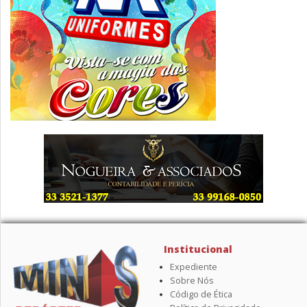
Institucional
Expediente
Sobre Nós
Código de Ética