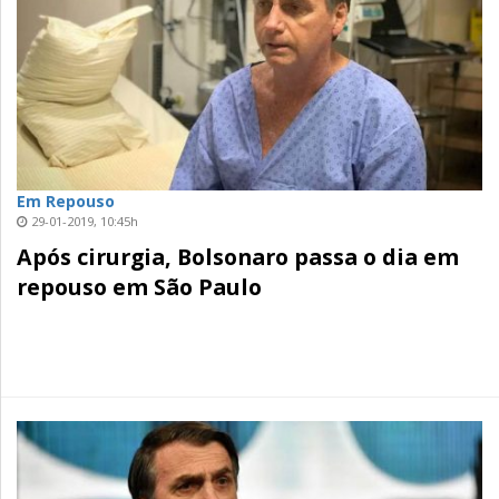
Em Repouso
29-01-2019, 10:45h
Após cirurgia, Bolsonaro passa o dia em
repouso em São Paulo