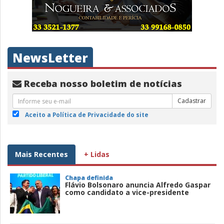
NewsLetter
Receba nosso boletim de notícias
Cadastrar
Aceito a Política de Privacidade do site
Mais Recentes
+ Lidas
Chapa definida
Flávio Bolsonaro anuncia Alfredo Gaspar
como candidato a vice-presidente