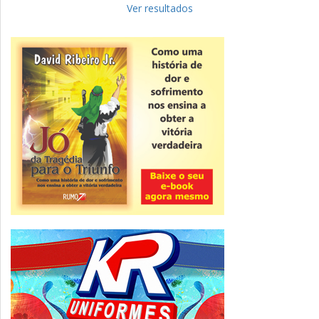
para complementar informações
Ver resultados
Novidade
CNPJ alfanumérico começa a ser emitido
nesta sexta
ver todas »