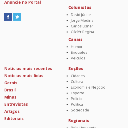
Anuncie no Portal
Colunistas
David Júnior
Jorge Medina
Carlos Lisner
Gilclér Regina
Canais
Humor
Enquetes
Veículos
Notícias mais recentes
Seções
Notícias mais lidas
Cidades
Cultura
Gerais
Economia e Negócio
Brasil
Esporte
Minas
Policial
Entrevistas
Política
Sociedade
Artigos
Editoriais
Regionais
Belo Horizonte