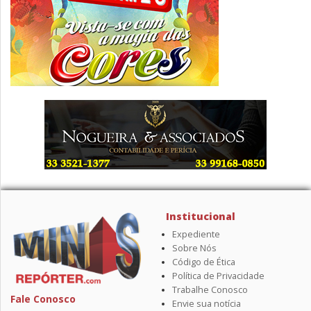
Institucional
Expediente
Sobre Nós
Código de Ética
Política de Privacidade
Trabalhe Conosco
Fale Conosco
Envie sua notícia