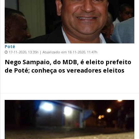
Poté
17-11-2020, 13:35h | Atualizado em 18-11-2020, 11:47h
Nego Sampaio, do MDB, é eleito prefeito
de Poté; conheça os vereadores eleitos