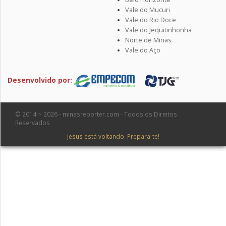
Vale do Mucuri
Vale do Rio Doce
Vale do Jequitinhonha
Norte de Minas
Vale do Aço
Desenvolvido por:
© 2014 ~ 2026 - minasreporter.com - Todos os Direitos
Reservados
Jesus está voltando. Prepara-te!