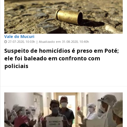
Vale do Mucuri
27-07-2020, 10:03h | Atualizado em 31-08-2020, 10:40h
Suspeito de homicídios é preso em Poté;
ele foi baleado em confronto com
policiais