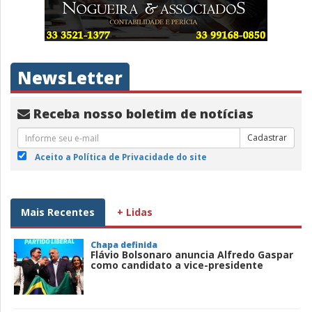
NewsLetter
Receba nosso boletim de notícias
Cadastrar
Aceito a Política de Privacidade do site
Mais Recentes
+ Lidas
Chapa definida
Flávio Bolsonaro anuncia Alfredo Gaspar
como candidato a vice-presidente