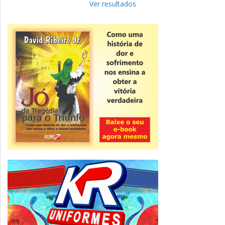
para complementar informações
Ver resultados
Novidade
CNPJ alfanumérico começa a ser emitido
nesta sexta
ver todas »