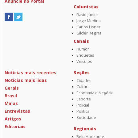
Anuncie no Portal
Colunistas
David Júnior
Jorge Medina
Carlos Lisner
Gilclér Regina
Canais
Humor
Enquetes
Veículos
Notícias mais recentes
Seções
Notícias mais lidas
Cidades
Cultura
Gerais
Economia e Negócio
Brasil
Esporte
Minas
Policial
Entrevistas
Política
Sociedade
Artigos
Editoriais
Regionais
Belo Horizonte