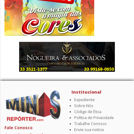
Institucional
Expediente
Sobre Nós
Código de Ética
Política de Privacidade
Trabalhe Conosco
Fale Conosco
Envie sua notícia