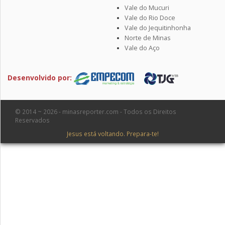
Vale do Mucuri
Vale do Rio Doce
Vale do Jequitinhonha
Norte de Minas
Vale do Aço
Desenvolvido por:
© 2014 ~ 2026 - minasreporter.com - Todos os Direitos
Reservados
Jesus está voltando. Prepara-te!