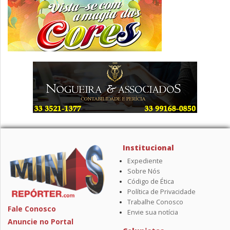
Institucional
Expediente
Sobre Nós
Código de Ética
Política de Privacidade
Trabalhe Conosco
Fale Conosco
Envie sua notícia
Anuncie no Portal