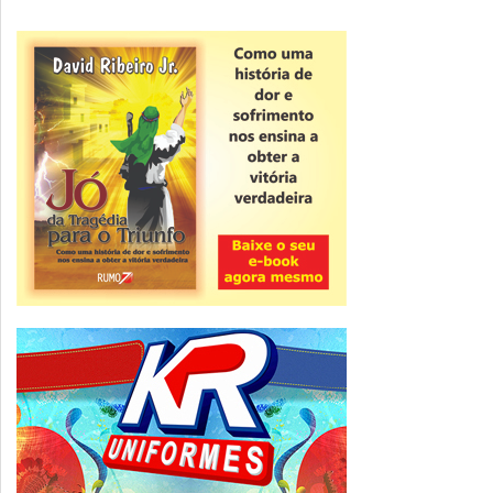
Novidade
CNPJ alfanumérico começa a ser emitido
nesta sexta
ver todas »