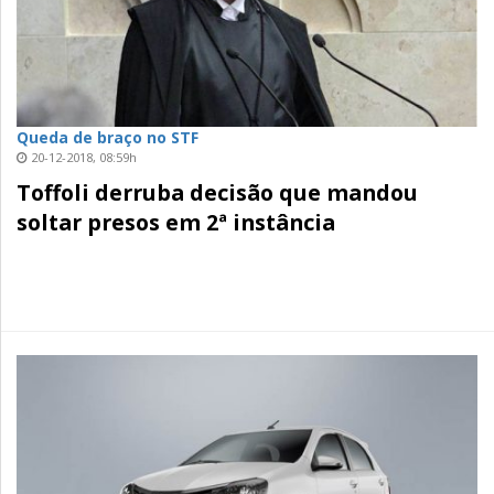
Queda de braço no STF
20-12-2018, 08:59h
Toffoli derruba decisão que mandou
soltar presos em 2ª instância