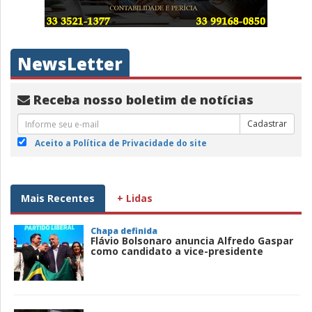
NewsLetter
Receba nosso boletim de notícias
Cadastrar
Aceito a Política de Privacidade do site
Mais Recentes
+ Lidas
Chapa definida
Flávio Bolsonaro anuncia Alfredo Gaspar
como candidato a vice-presidente