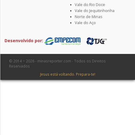
Vale do Rio Doce
Vale do Jequitinhonha
Norte de Minas
Vale do Aço
Desenvolvido por:
© 2014 ~ 2026 - minasreporter.com - Todos os Direitos
Reservados
Jesus está voltando. Prepara-te!