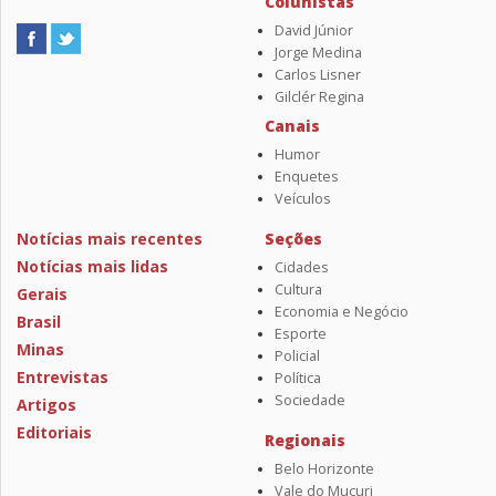
Colunistas
David Júnior
Jorge Medina
Carlos Lisner
Gilclér Regina
Canais
Humor
Enquetes
Veículos
Notícias mais recentes
Seções
Notícias mais lidas
Cidades
Cultura
Gerais
Economia e Negócio
Brasil
Esporte
Minas
Policial
Entrevistas
Política
Sociedade
Artigos
Editoriais
Regionais
Belo Horizonte
Vale do Mucuri