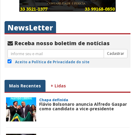
NewsLetter
Receba nosso boletim de notícias
Cadastrar
Aceito a Política de Privacidade do site
Mais Recentes
+ Lidas
Chapa definida
Flávio Bolsonaro anuncia Alfredo Gaspar
como candidato a vice-presidente