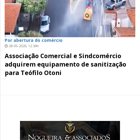
Por abertura do comércio
28-05-2020, 12:34h
Associação Comercial e Sindcomércio
adquirem equipamento de sanitização
para Teófilo Otoni