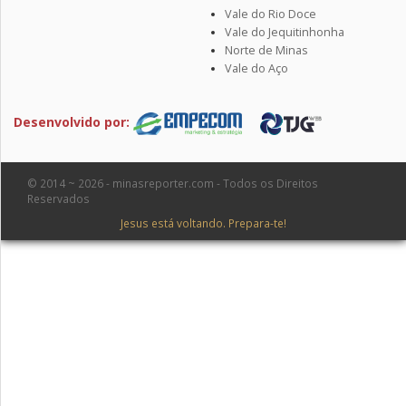
Vale do Rio Doce
Vale do Jequitinhonha
Norte de Minas
Vale do Aço
Desenvolvido por:
© 2014 ~ 2026 - minasreporter.com - Todos os Direitos
Reservados
Jesus está voltando. Prepara-te!