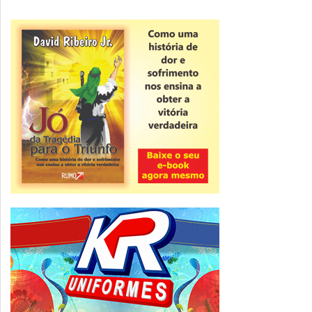
Novidade
CNPJ alfanumérico começa a ser emitido
nesta sexta
ver todas »