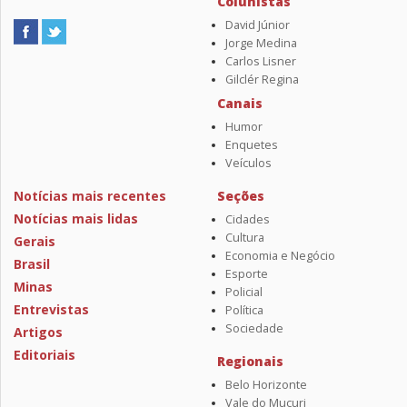
Colunistas
David Júnior
Jorge Medina
Carlos Lisner
Gilclér Regina
Canais
Humor
Enquetes
Veículos
Notícias mais recentes
Seções
Notícias mais lidas
Cidades
Cultura
Gerais
Economia e Negócio
Brasil
Esporte
Minas
Policial
Entrevistas
Política
Sociedade
Artigos
Editoriais
Regionais
Belo Horizonte
Vale do Mucuri