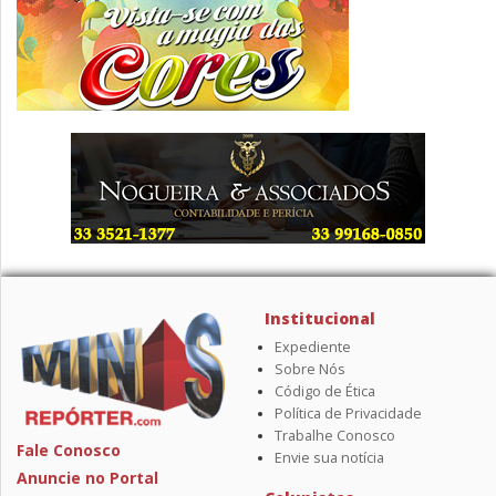
Institucional
Expediente
Sobre Nós
Código de Ética
Política de Privacidade
Trabalhe Conosco
Fale Conosco
Envie sua notícia
Anuncie no Portal