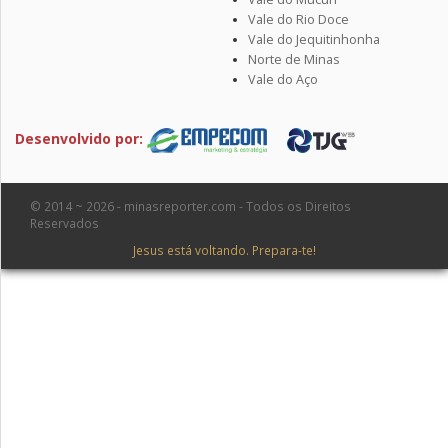
Vale do Rio Doce
Vale do Jequitinhonha
Norte de Minas
Vale do Aço
Desenvolvido por:
© 2014 ~ 2026 - minasreporter.com - Todos os Direitos
Reservados
Jesus está voltando. Prepara-te!