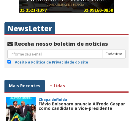
NewsLetter
Receba nosso boletim de notícias
Cadastrar
Aceito a Política de Privacidade do site
Mais Recentes
+ Lidas
Chapa definida
Flávio Bolsonaro anuncia Alfredo Gaspar
como candidato a vice-presidente