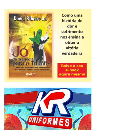
Novidade
CNPJ alfanumérico começa a ser emitido
nesta sexta
ver todas »