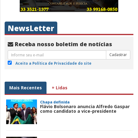
NewsLetter
Receba nosso boletim de notícias
Cadastrar
Aceito a Política de Privacidade do site
Mais Recentes
+ Lidas
Chapa definida
Flávio Bolsonaro anuncia Alfredo Gaspar
como candidato a vice-presidente