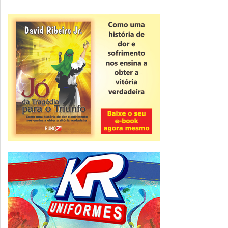
Novidade
CNPJ alfanumérico começa a ser emitido
nesta sexta
ver todas »