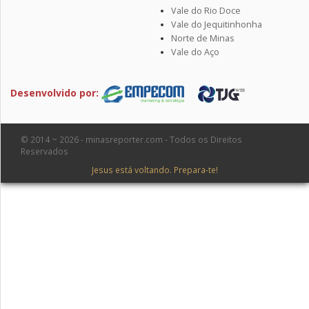
Vale do Rio Doce
Vale do Jequitinhonha
Norte de Minas
Vale do Aço
Desenvolvido por:
© 2014 ~ 2026 - minasreporter.com - Todos os Direitos
Reservados
Jesus está voltando. Prepara-te!