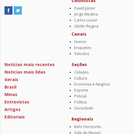
Colunistas
David Júnior
Jorge Medina
Carlos Lisner
Gilclér Regina
Canais
Humor
Enquetes
Veículos
Notícias mais recentes
Seções
Notícias mais lidas
Cidades
Cultura
Gerais
Economia e Negócio
Brasil
Esporte
Minas
Policial
Entrevistas
Política
Sociedade
Artigos
Editoriais
Regionais
Belo Horizonte
Vale do Mucuri