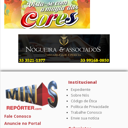
Institucional
Expediente
Sobre Nós
Código de Ética
Política de Privacidade
Trabalhe Conosco
Fale Conosco
Envie sua notícia
Anuncie no Portal