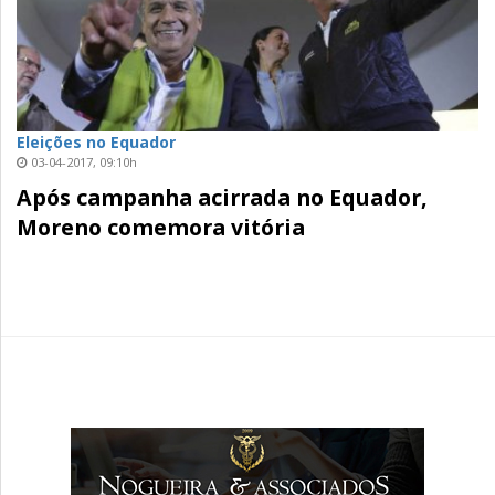
Eleições no Equador
03-04-2017, 09:10h
Após campanha acirrada no Equador,
Moreno comemora vitória