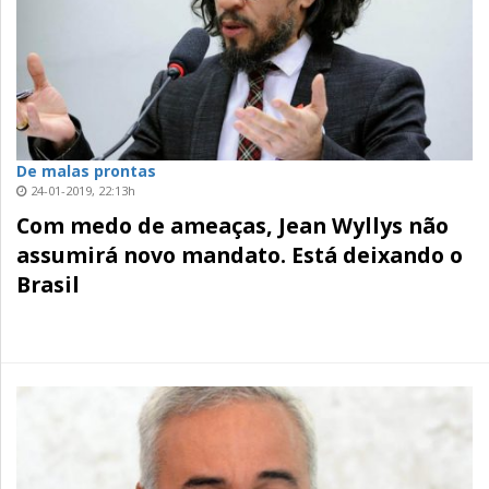
De malas prontas
24-01-2019, 22:13h
Com medo de ameaças, Jean Wyllys não
assumirá novo mandato. Está deixando o
Brasil