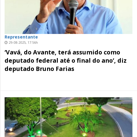
Representante
29-08-2025, 17:56h
‘Vavá, do Avante, terá assumido como
deputado federal até o final do ano’, diz
deputado Bruno Farias