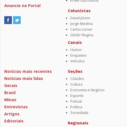
Envie sua notícia
Anuncie no Portal
Colunistas
David Júnior
Jorge Medina
Carlos Lisner
Gilclér Regina
Canais
Humor
Enquetes
Veículos
Notícias mais recentes
Seções
Notícias mais lidas
Cidades
Cultura
Gerais
Economia e Negócio
Brasil
Esporte
Minas
Policial
Entrevistas
Política
Sociedade
Artigos
Editoriais
Regionais