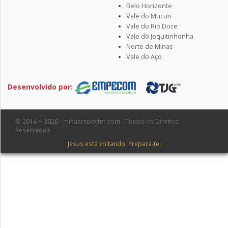
Belo Horizonte
Vale do Mucuri
Vale do Rio Doce
Vale do Jequitinhonha
Norte de Minas
Vale do Aço
Desenvolvido por:
© 2014 ~ 2026 - minasreporter.com - Todos os Direitos
Reservados
Jesus está voltando. Prepara-te!