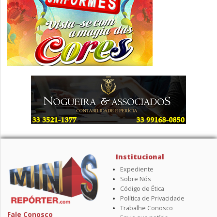
Institucional
Expediente
Sobre Nós
Código de Ética
Política de Privacidade
Trabalhe Conosco
Fale Conosco