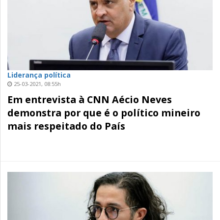
Liderança política
25-03-2021, 08:55h
Em entrevista à CNN Aécio Neves
demonstra por que é o político mineiro
mais respeitado do País