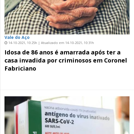
Vale do Aço
14-10-2021, 10:25h | Atualizado em 14-10-2021, 10:31h
Idosa de 86 anos é amarrada após ter a
casa invadida por criminosos em Coronel
Fabriciano