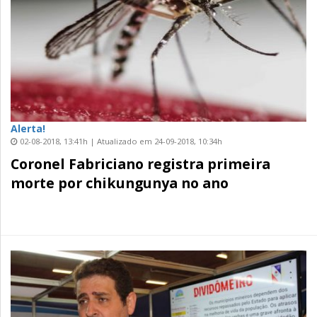
Alerta!
02-08-2018, 13:41h | Atualizado em 24-09-2018, 10:34h
Coronel Fabriciano registra primeira
morte por chikungunya no ano