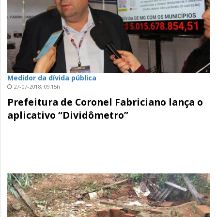
Medidor da dívida pública
27-07-2018, 09:15h
Prefeitura de Coronel Fabriciano lança o
aplicativo “Dividômetro”