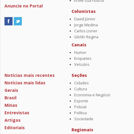
Envie sua notícia
Anuncie no Portal
Colunistas
David Júnior
Jorge Medina
Carlos Lisner
Gilclér Regina
Canais
Humor
Enquetes
Veículos
Notícias mais recentes
Seções
Notícias mais lidas
Cidades
Cultura
Gerais
Economia e Negócio
Brasil
Esporte
Minas
Policial
Entrevistas
Política
Sociedade
Artigos
Editoriais
Regionais