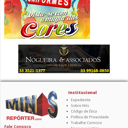
Institucional
Expediente
Sobre Nós
Código de Ética
Política de Privacidade
Trabalhe Conosco
Fale Conosco