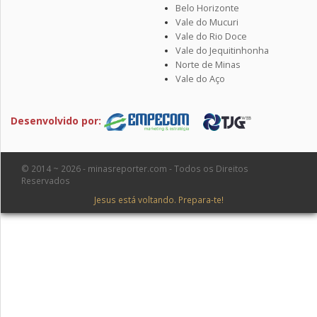
Belo Horizonte
Vale do Mucuri
Vale do Rio Doce
Vale do Jequitinhonha
Norte de Minas
Vale do Aço
Desenvolvido por:
© 2014 ~ 2026 - minasreporter.com - Todos os Direitos
Reservados
Jesus está voltando. Prepara-te!