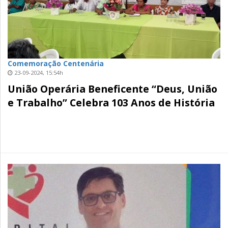
Comemoração Centenária
23-09-2024, 15:54h
União Operária Beneficente “Deus, União
e Trabalho” Celebra 103 Anos de História