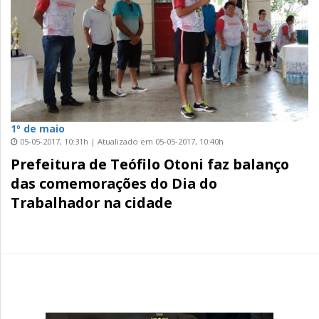
1º de maio
05-05-2017, 10:31h | Atualizado em 05-05-2017, 10:40h
Prefeitura de Teófilo Otoni faz balanço
das comemorações do Dia do
Trabalhador na cidade