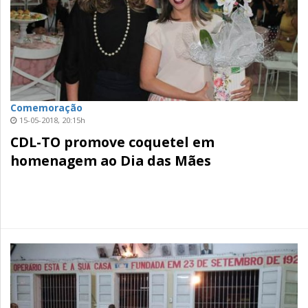
Comemoração
15-05-2018, 20:15h
CDL-TO promove coquetel em
homenagem ao Dia das Mães