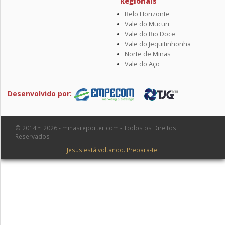
Regionais
Belo Horizonte
Vale do Mucuri
Vale do Rio Doce
Vale do Jequitinhonha
Norte de Minas
Vale do Aço
Desenvolvido por:
© 2014 ~ 2026 - minasreporter.com - Todos os Direitos
Reservados
Jesus está voltando. Prepara-te!