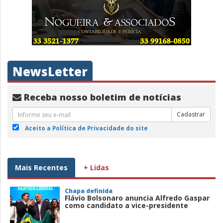
NewsLetter
Receba nosso boletim de notícias
Cadastrar
Aceito a Política de Privacidade do site
Mais Recentes
+ Lidas
Chapa definida
Flávio Bolsonaro anuncia Alfredo Gaspar
como candidato a vice-presidente