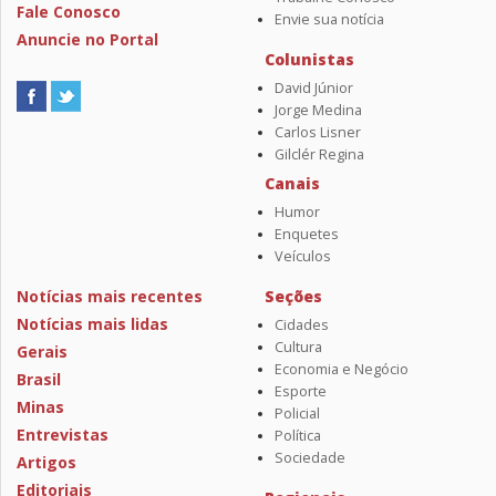
Fale Conosco
Envie sua notícia
Anuncie no Portal
Colunistas
David Júnior
Jorge Medina
Carlos Lisner
Gilclér Regina
Canais
Humor
Enquetes
Veículos
Notícias mais recentes
Seções
Notícias mais lidas
Cidades
Cultura
Gerais
Economia e Negócio
Brasil
Esporte
Minas
Policial
Entrevistas
Política
Sociedade
Artigos
Editoriais