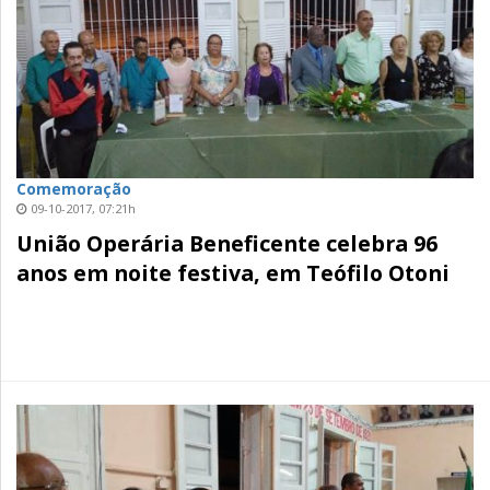
Comemoração
09-10-2017, 07:21h
União Operária Beneficente celebra 96
anos em noite festiva, em Teófilo Otoni