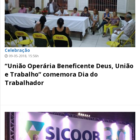
Celebração
09-05-2018, 15:56h
“União Operária Beneficente Deus, União
e Trabalho” comemora Dia do
Trabalhador