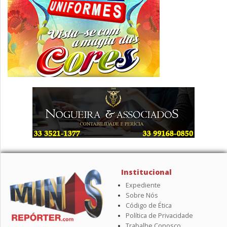
Institucional
Expediente
Sobre Nós
Código de Ética
Política de Privacidade
Trabalhe Conosco