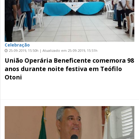
Celebração
25-09-2019, 15:50h | Atualizado em 25-09-2019, 15:51h
União Operária Beneficente comemora 98
anos durante noite festiva em Teófilo
Otoni