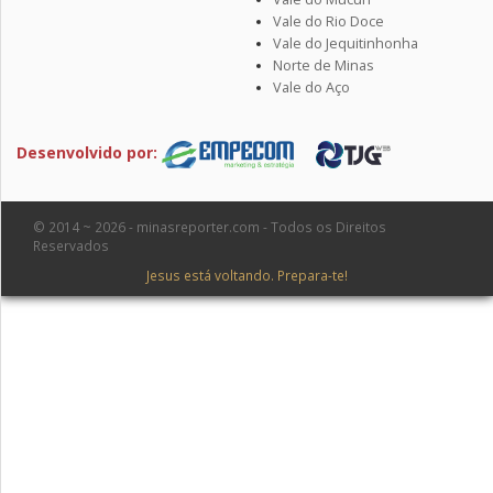
Vale do Rio Doce
Vale do Jequitinhonha
Norte de Minas
Vale do Aço
Desenvolvido por:
© 2014 ~ 2026 - minasreporter.com - Todos os Direitos
Reservados
Jesus está voltando. Prepara-te!