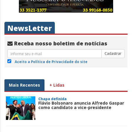
NewsLetter
Receba nosso boletim de notícias
Cadastrar
Aceito a Política de Privacidade do site
Mais Recentes
+ Lidas
Chapa definida
Flávio Bolsonaro anuncia Alfredo Gaspar
como candidato a vice-presidente