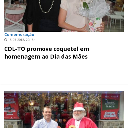
Comemoração
15-05-2018, 20:15h
CDL-TO promove coquetel em
homenagem ao Dia das Mães