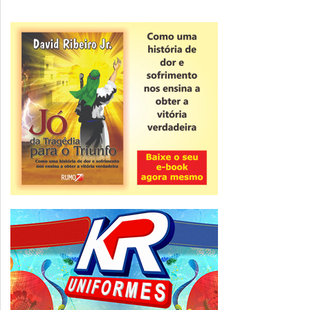
Novidade
CNPJ alfanumérico começa a ser emitido
nesta sexta
ver todas »