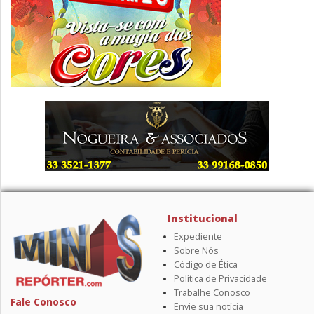
Institucional
Expediente
Sobre Nós
Código de Ética
Política de Privacidade
Trabalhe Conosco
Fale Conosco
Envie sua notícia