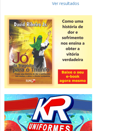
para complementar informações
Ver resultados
Novidade
CNPJ alfanumérico começa a ser emitido
nesta sexta
ver todas »