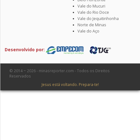
Vale do Mucuri
Vale do Rio Doce
Vale do Jequitinhonha
Norte de Minas
Vale do Aço
Desenvolvido por:
© 2014 ~ 2026 - minasreporter.com - Todos os Direitos
Reservados
Jesus está voltando. Prepara-te!