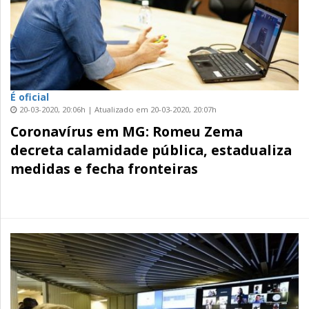
É oficial
20-03-2020, 20:06h | Atualizado em 20-03-2020, 20:07h
Coronavírus em MG: Romeu Zema
decreta calamidade pública, estadualiza
medidas e fecha fronteiras