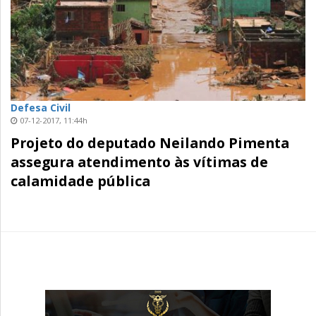
Defesa Civil
07-12-2017, 11:44h
Projeto do deputado Neilando Pimenta
assegura atendimento às vítimas de
calamidade pública