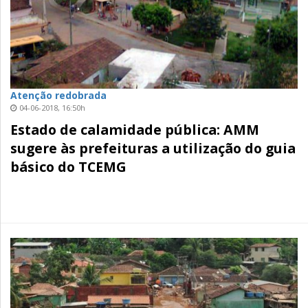
Atenção redobrada
04-06-2018, 16:50h
Estado de calamidade pública: AMM
sugere às prefeituras a utilização do guia
básico do TCEMG