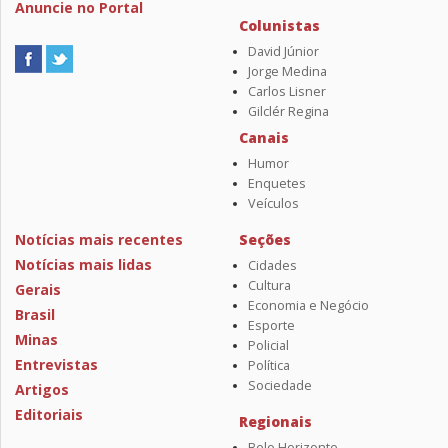
Anuncie no Portal
Colunistas
David Júnior
Jorge Medina
Carlos Lisner
Gilclér Regina
Canais
Humor
Enquetes
Veículos
Notícias mais recentes
Seções
Notícias mais lidas
Cidades
Cultura
Gerais
Economia e Negócio
Brasil
Esporte
Minas
Policial
Entrevistas
Política
Sociedade
Artigos
Editoriais
Regionais
Belo Horizonte