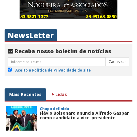
NewsLetter
Receba nosso boletim de notícias
Cadastrar
Aceito a Política de Privacidade do site
Mais Recentes
+ Lidas
Chapa definida
Flávio Bolsonaro anuncia Alfredo Gaspar
como candidato a vice-presidente