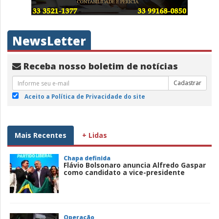
NewsLetter
Receba nosso boletim de notícias
Cadastrar
Aceito a Política de Privacidade do site
Mais Recentes
+ Lidas
Chapa definida
Flávio Bolsonaro anuncia Alfredo Gaspar
como candidato a vice-presidente
Operação