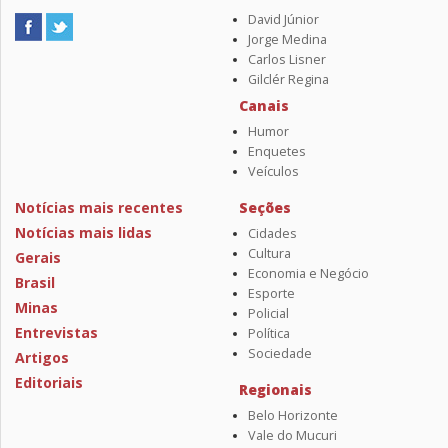
David Júnior
Jorge Medina
Carlos Lisner
Gilclér Regina
Canais
Humor
Enquetes
Veículos
Notícias mais recentes
Seções
Notícias mais lidas
Cidades
Cultura
Gerais
Economia e Negócio
Brasil
Esporte
Minas
Policial
Entrevistas
Política
Sociedade
Artigos
Editoriais
Regionais
Belo Horizonte
Vale do Mucuri