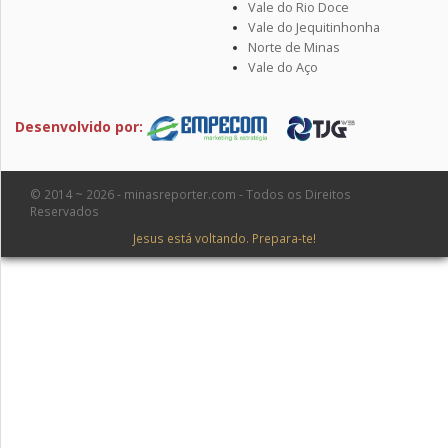
Vale do Rio Doce
Vale do Jequitinhonha
Norte de Minas
Vale do Aço
Desenvolvido por:
© 2014 ~ 2026 - minasreporter.com - Todos os Direitos
Reservados
Jesus está voltando. Prepara-te!