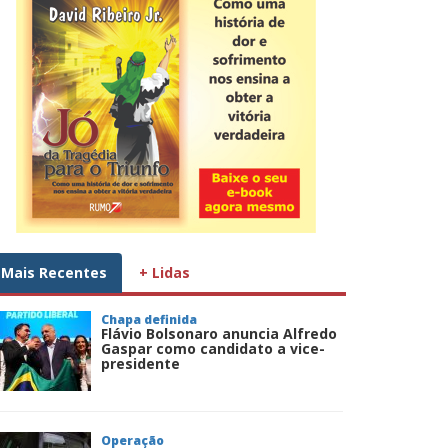
Mais Recentes
+ Lidas
Chapa definida
Flávio Bolsonaro anuncia Alfredo
Gaspar como candidato a vice-
presidente
Operação