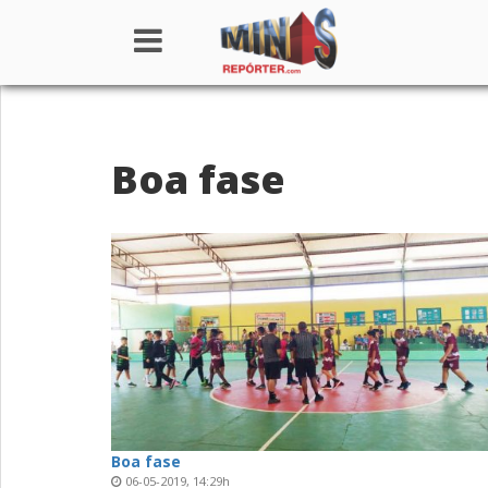
Home
Boa fase
Institucional
Notícias
Seções
Canais
Colunistas
Boa fase
06-05-2019, 14:29h