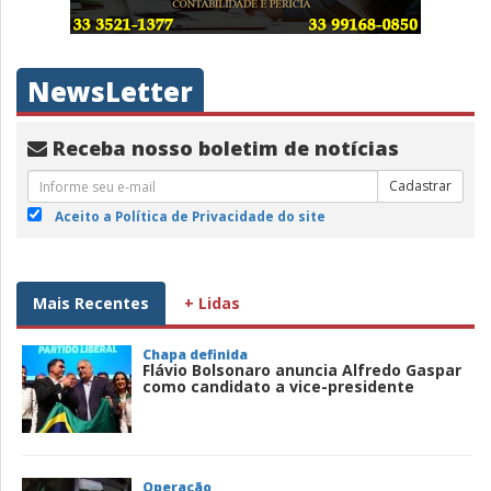
NewsLetter
Receba nosso boletim de notícias
Cadastrar
Aceito a Política de Privacidade do site
Mais Recentes
+ Lidas
Chapa definida
Flávio Bolsonaro anuncia Alfredo Gaspar
como candidato a vice-presidente
Operação