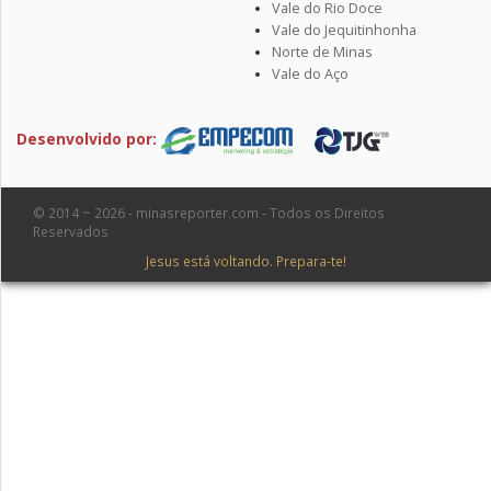
Vale do Rio Doce
Vale do Jequitinhonha
Norte de Minas
Vale do Aço
Desenvolvido por:
© 2014 ~ 2026 - minasreporter.com - Todos os Direitos
Reservados
Jesus está voltando. Prepara-te!