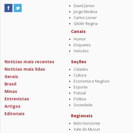
David Júnior
Jorge Medina
Carlos Lisner
Gilclér Regina
Canais
Humor
Enquetes
Veículos
Notícias mais recentes
Seções
Notícias mais lidas
Cidades
Cultura
Gerais
Economia e Negócio
Brasil
Esporte
Minas
Policial
Entrevistas
Política
Sociedade
Artigos
Editoriais
Regionais
Belo Horizonte
Vale do Mucuri