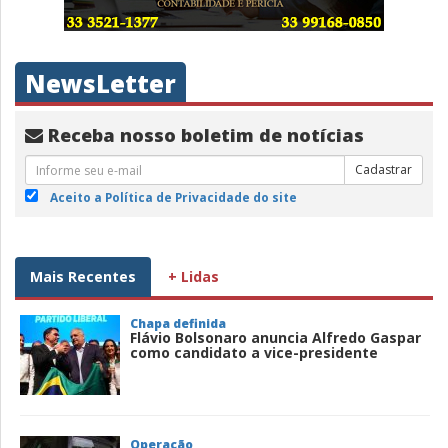
NewsLetter
Receba nosso boletim de notícias
Cadastrar
Aceito a Política de Privacidade do site
Mais Recentes
+ Lidas
Chapa definida
Flávio Bolsonaro anuncia Alfredo Gaspar
como candidato a vice-presidente
Operação