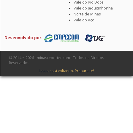
Vale do Rio Doce
Vale do Jequitinhonha
Norte de Minas
Vale do Aço
Desenvolvido por:
© 2014 ~ 2026 - minasreporter.com - Todos os Direitos
Reservados
Jesus está voltando. Prepara-te!