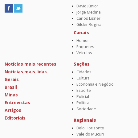
David Júnior
Jorge Medina
Carlos Lisner
Gilclér Regina
Canais
Humor
Enquetes
Veículos
Notícias mais recentes
Seções
Notícias mais lidas
Cidades
Cultura
Gerais
Economia e Negócio
Brasil
Esporte
Minas
Policial
Entrevistas
Política
Sociedade
Artigos
Editoriais
Regionais
Belo Horizonte
Vale do Mucuri