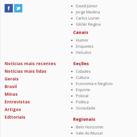
David Júnior
Jorge Medina
Carlos Lisner
Gilclér Regina
Canais
Humor
Enquetes
Veículos
Notícias mais recentes
Seções
Notícias mais lidas
Cidades
Cultura
Gerais
Economia e Negócio
Brasil
Esporte
Minas
Policial
Entrevistas
Política
Sociedade
Artigos
Editoriais
Regionais
Belo Horizonte
Vale do Mucuri