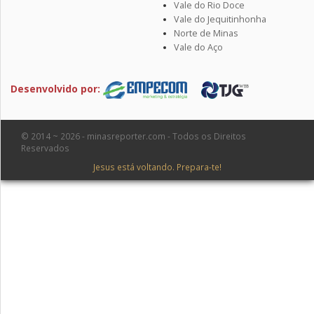
Vale do Rio Doce
Vale do Jequitinhonha
Norte de Minas
Vale do Aço
Desenvolvido por:
© 2014 ~ 2026 - minasreporter.com - Todos os Direitos
Reservados
Jesus está voltando. Prepara-te!