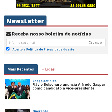
NewsLetter
Receba nosso boletim de notícias
Cadastrar
Aceito a Política de Privacidade do site
Mais Recentes
+ Lidas
Chapa definida
Flávio Bolsonaro anuncia Alfredo Gaspar
como candidato a vice-presidente
Operação