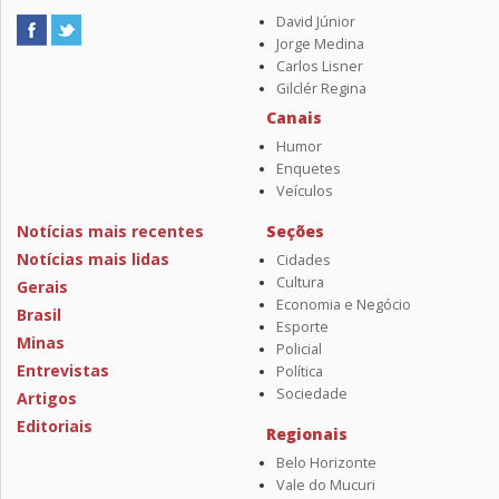
David Júnior
Jorge Medina
Carlos Lisner
Gilclér Regina
Canais
Humor
Enquetes
Veículos
Notícias mais recentes
Seções
Notícias mais lidas
Cidades
Cultura
Gerais
Economia e Negócio
Brasil
Esporte
Minas
Policial
Entrevistas
Política
Sociedade
Artigos
Editoriais
Regionais
Belo Horizonte
Vale do Mucuri