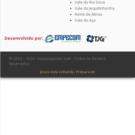
Vale do Rio Doce
Vale do Jequitinhonha
Norte de Minas
Vale do Aço
Desenvolvido por:
© 2014 ~ 2026 - minasreporter.com - Todos os Direitos
Reservados
Jesus está voltando. Prepara-te!