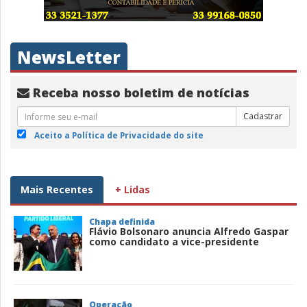
NewsLetter
Receba nosso boletim de notícias
Cadastrar
Aceito a Política de Privacidade do site
Mais Recentes
+ Lidas
Chapa definida
Flávio Bolsonaro anuncia Alfredo Gaspar
como candidato a vice-presidente
Operação