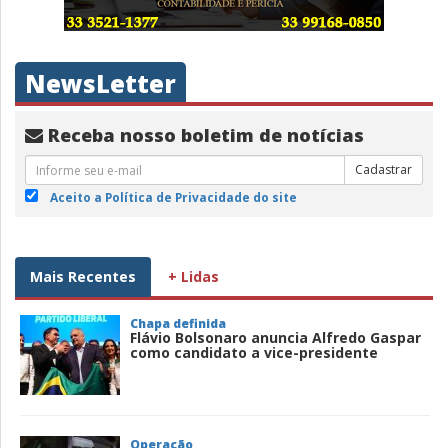
NewsLetter
Receba nosso boletim de notícias
Cadastrar
Aceito a Política de Privacidade do site
Mais Recentes
+ Lidas
Chapa definida
Flávio Bolsonaro anuncia Alfredo Gaspar
como candidato a vice-presidente
Operação