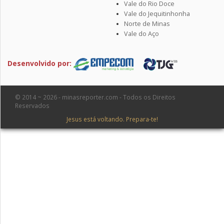
Vale do Rio Doce
Vale do Jequitinhonha
Norte de Minas
Vale do Aço
Desenvolvido por:
© 2014 ~ 2026 - minasreporter.com - Todos os Direitos
Reservados
Jesus está voltando. Prepara-te!