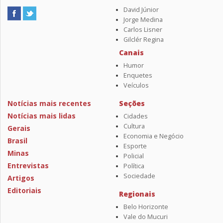
David Júnior
Jorge Medina
Carlos Lisner
Gilclér Regina
Canais
Humor
Enquetes
Veículos
Notícias mais recentes
Seções
Notícias mais lidas
Cidades
Cultura
Gerais
Economia e Negócio
Brasil
Esporte
Minas
Policial
Entrevistas
Política
Sociedade
Artigos
Editoriais
Regionais
Belo Horizonte
Vale do Mucuri