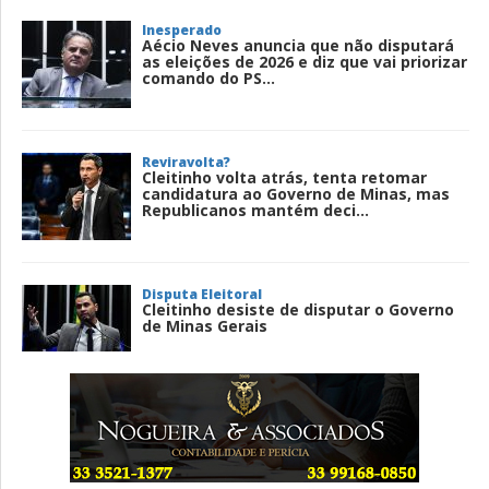
Inesperado
Aécio Neves anuncia que não disputará
as eleições de 2026 e diz que vai priorizar
comando do PS...
Reviravolta?
Cleitinho volta atrás, tenta retomar
candidatura ao Governo de Minas, mas
Republicanos mantém deci...
Disputa Eleitoral
Cleitinho desiste de disputar o Governo
de Minas Gerais
Entenda
Pix Pensão Alimentícia: entenda o que é
e como solicitar