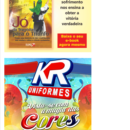
nesta sexta
ver todas »