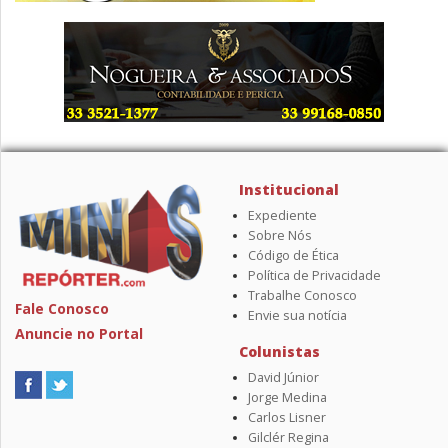
Institucional
Expediente
Sobre Nós
Código de Ética
Política de Privacidade
Trabalhe Conosco
Fale Conosco
Envie sua notícia
Anuncie no Portal
Colunistas
David Júnior
Jorge Medina
Carlos Lisner
Gilclér Regina