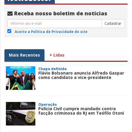
Receba nosso boletim de notícias
Cadastrar
Aceito a Política de Privacidade do site
Mais Recentes
+ Lidas
Chapa definida
Flávio Bolsonaro anuncia Alfredo Gaspar
como candidato a vice-presidente
Operação
Polícia Civil cumpre mandado contra
facção criminosa do RJ em Teófilo Otoni