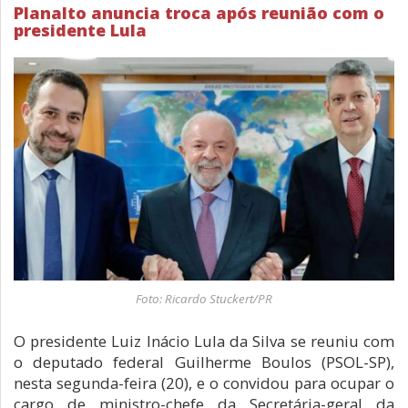
Planalto anuncia troca após reunião com o
presidente Lula
Foto: Ricardo Stuckert/PR
O presidente Luiz Inácio Lula da Silva se reuniu com
o deputado federal Guilherme Boulos (PSOL-SP),
nesta segunda-feira (20), e o convidou para ocupar o
cargo de ministro-chefe da Secretária-geral da