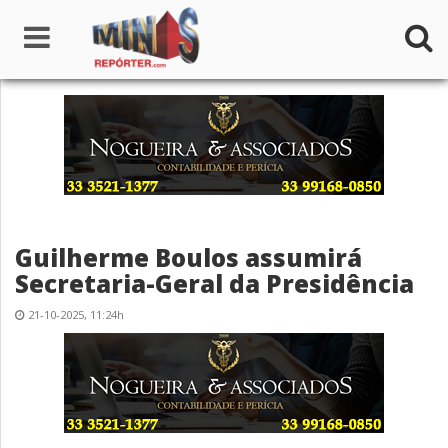
Home
Institucional
Notícias
Guilherme Boulos assumirá
Seções
Secretaria-Geral da Presidência
Canais
21-10-2025, 11:24h
Colunistas