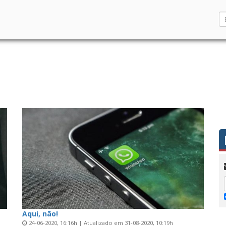
Aqui, não!
24-06-2020, 16:16h | Atualizado em 31-08-2020, 10:19h