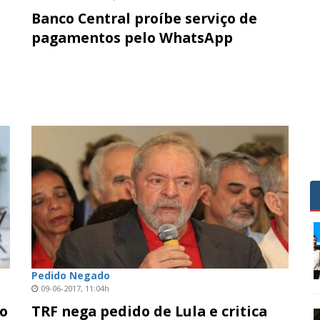
Banco Central proíbe serviço de
pagamentos pelo WhatsApp
Pedido Negado
09-06-2017, 11:04h
ao
TRF nega pedido de Lula e critica