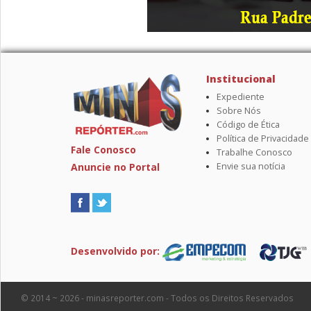
Institucional
Expediente
Sobre Nós
Código de Ética
Política de Privacidade
Fale Conosco
Trabalhe Conosco
Anuncie no Portal
Envie sua notícia
Desenvolvido por:
© 2014 ~ 2026 - minasreporter.com - Todos os Direitos Reservados