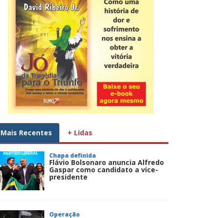
Mais Recentes
+ Lidas
Chapa definida
Flávio Bolsonaro anuncia Alfredo
Gaspar como candidato a vice-
presidente
Operação