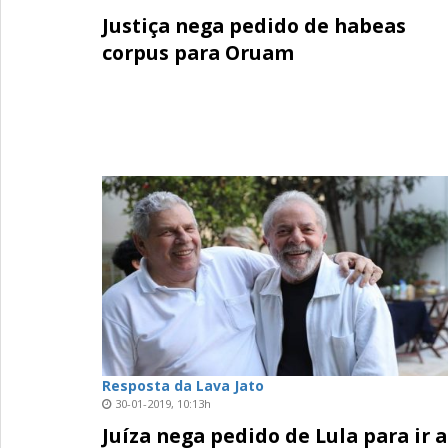
Justiça nega pedido de habeas
corpus para Oruam
Resposta da Lava Jato
30-01-2019, 10:13h
Juíza nega pedido de Lula para ir 