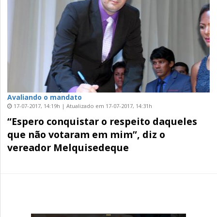
Avaliando o mandato
17-07-2017, 14:19h | Atualizado em 17-07-2017, 14:31h
“Espero conquistar o respeito daqueles
que não votaram em mim”, diz o
vereador Melquisedeque