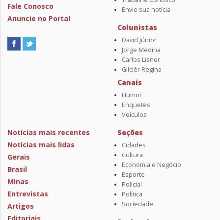
Fale Conosco
Envie sua notícia
Anuncie no Portal
Colunistas
David Júnior
Jorge Medina
Carlos Lisner
Gilclér Regina
Canais
Humor
Enquetes
Veículos
Notícias mais recentes
Seções
Notícias mais lidas
Cidades
Cultura
Gerais
Economia e Negócio
Brasil
Esporte
Minas
Policial
Entrevistas
Política
Sociedade
Artigos
Editoriais