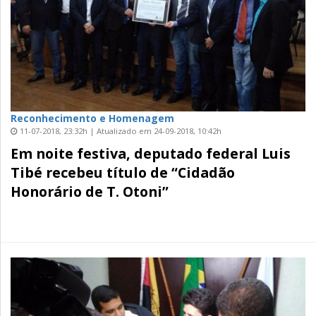
Reconhecimento e Homenagem
11-07-2018, 23:32h | Atualizado em 24-09-2018, 10:42h
Em noite festiva, deputado federal Luis
Tibé recebeu título de “Cidadão
Honorário de T. Otoni”