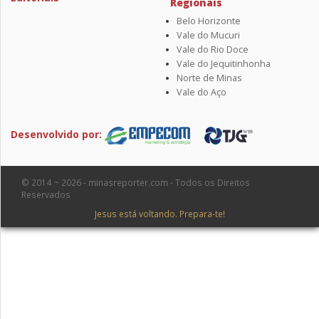
Regionais
Belo Horizonte
Vale do Mucuri
Vale do Rio Doce
Vale do Jequitinhonha
Norte de Minas
Vale do Aço
Desenvolvido por:
© 2014 ~ 2026 - minasreporter.com - Todos os Direitos
Reservados
Jesus está voltando. Prepara-te!