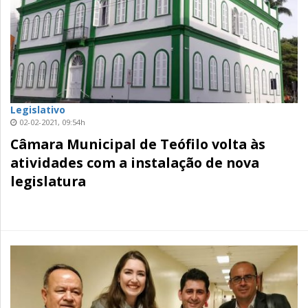
Legislativo
02-02-2021, 09:54h
Câmara Municipal de Teófilo volta às
atividades com a instalação de nova
legislatura