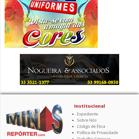
Institucional
Expediente
Sobre Nós
Código de Ética
Política de Privacidade
Trabalhe Conosco