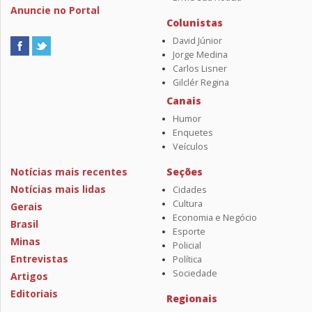
Anuncie no Portal
Colunistas
David Júnior
Jorge Medina
Carlos Lisner
Gilclér Regina
Canais
Humor
Enquetes
Veículos
Notícias mais recentes
Seções
Notícias mais lidas
Cidades
Cultura
Gerais
Economia e Negócio
Brasil
Esporte
Minas
Policial
Entrevistas
Política
Sociedade
Artigos
Editoriais
Regionais