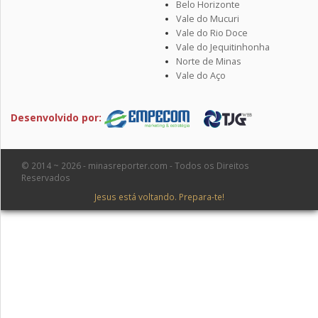
Belo Horizonte
Vale do Mucuri
Vale do Rio Doce
Vale do Jequitinhonha
Norte de Minas
Vale do Aço
Desenvolvido por:
© 2014 ~ 2026 - minasreporter.com - Todos os Direitos
Reservados
Jesus está voltando. Prepara-te!