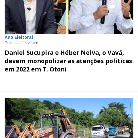
Ano Eleitoral
02-02-2022, 20:46h
Daniel Sucupira e Héber Neiva, o Vavá,
devem monopolizar as atenções políticas
em 2022 em T. Otoni