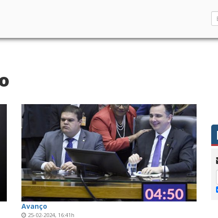
ho
Avanço
25-02-2024, 16:41h