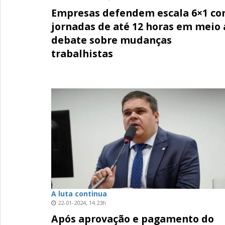
Empresas defendem escala 6×1 c
jornadas de até 12 horas em meio 
debate sobre mudanças
trabalhistas
A luta continua
22-01-2024, 14:23h
Após aprovação e pagamento do