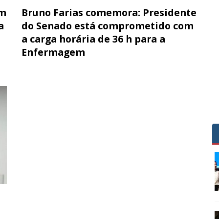
om
Bruno Farias comemora: Presidente
a
do Senado está comprometido com
a carga horária de 36 h para a
Enfermagem