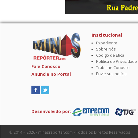
Institucional
Expediente
Sobre Nós
Código de Ética
Política de Privacidade
Fale Conosco
Trabalhe Conosco
Anuncie no Portal
Envie sua notícia
Desenvolvido por:
© 2014 ~ 2026 - minasreporter.com - Todos os Direitos Reservados