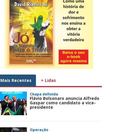
Mais Recentes
+ Lidas
Chapa definida
Flávio Bolsonaro anuncia Alfredo
Gaspar como candidato a vice-
presidente
Operação