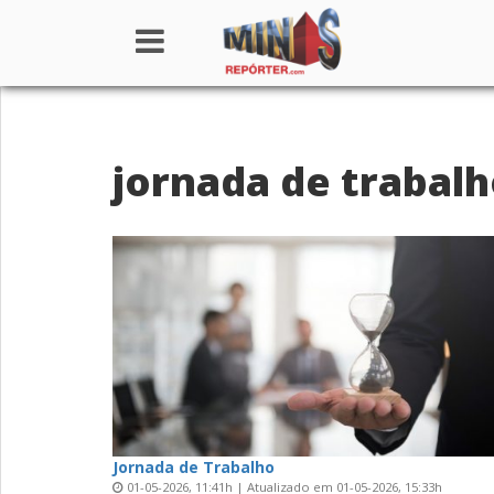
Home
jornada de trabal
Institucional
Notícias
Seções
Canais
Colunistas
Jornada de Trabalho
01-05-2026, 11:41h | Atualizado em 01-05-2026, 15:33h