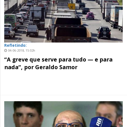
Refletindo:
04-06-2018, 15:02h
“A greve que serve para tudo — e para
nada”, por Geraldo Samor