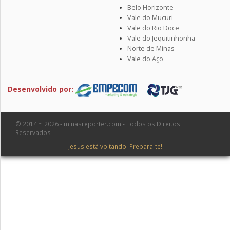
Belo Horizonte
Vale do Mucuri
Vale do Rio Doce
Vale do Jequitinhonha
Norte de Minas
Vale do Aço
Desenvolvido por:
© 2014 ~ 2026 - minasreporter.com - Todos os Direitos
Reservados
Jesus está voltando. Prepara-te!