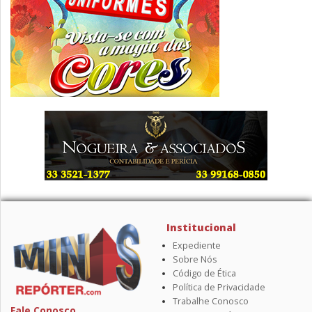
Institucional
Expediente
Sobre Nós
Código de Ética
Política de Privacidade
Trabalhe Conosco
Fale Conosco