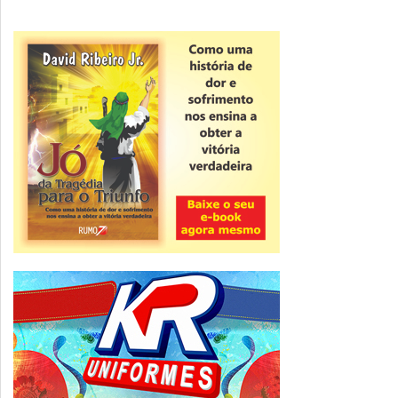
Novidade
CNPJ alfanumérico começa a ser emitido
nesta sexta
ver todas »