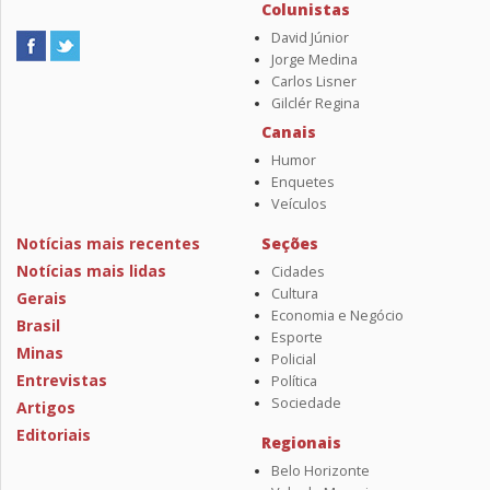
Colunistas
David Júnior
Jorge Medina
Carlos Lisner
Gilclér Regina
Canais
Humor
Enquetes
Veículos
Notícias mais recentes
Seções
Notícias mais lidas
Cidades
Cultura
Gerais
Economia e Negócio
Brasil
Esporte
Minas
Policial
Entrevistas
Política
Sociedade
Artigos
Editoriais
Regionais
Belo Horizonte