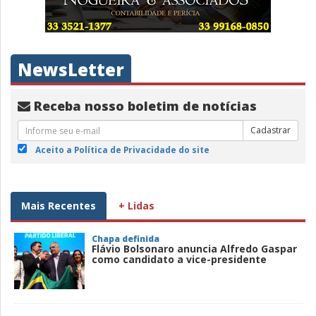
NewsLetter
Receba nosso boletim de notícias
Cadastrar
Aceito a Política de Privacidade do site
Mais Recentes
+ Lidas
Chapa definida
Flávio Bolsonaro anuncia Alfredo Gaspar
como candidato a vice-presidente