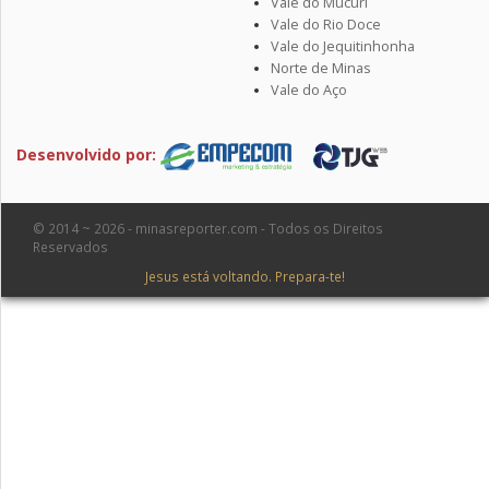
Vale do Mucuri
Vale do Rio Doce
Vale do Jequitinhonha
Norte de Minas
Vale do Aço
Desenvolvido por:
© 2014 ~ 2026 - minasreporter.com - Todos os Direitos
Reservados
Jesus está voltando. Prepara-te!