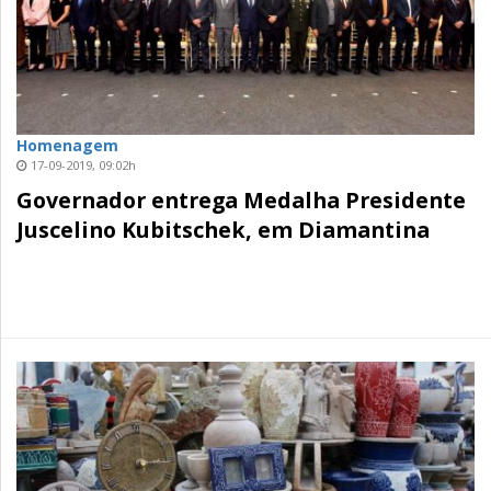
Homenagem
17-09-2019, 09:02h
Governador entrega Medalha Presidente
Juscelino Kubitschek, em Diamantina