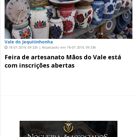
Vale do Jequitinhonha
18-07-2019, 09:32h | Atualizado em 18-07-2019, 09:33h
Feira de artesanato Mãos do Vale está
com inscrições abertas