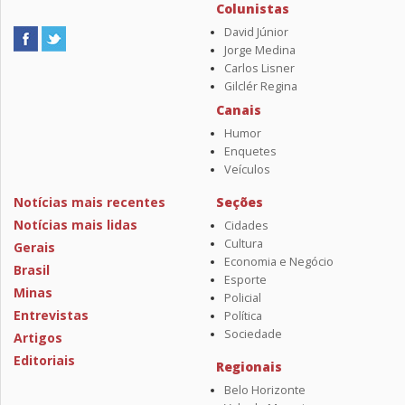
Colunistas
David Júnior
Jorge Medina
Carlos Lisner
Gilclér Regina
Canais
Humor
Enquetes
Veículos
Notícias mais recentes
Seções
Notícias mais lidas
Cidades
Cultura
Gerais
Economia e Negócio
Brasil
Esporte
Minas
Policial
Entrevistas
Política
Sociedade
Artigos
Editoriais
Regionais
Belo Horizonte