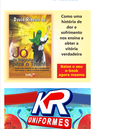
Novidade
CNPJ alfanumérico começa a ser emitido
nesta sexta
ver todas »