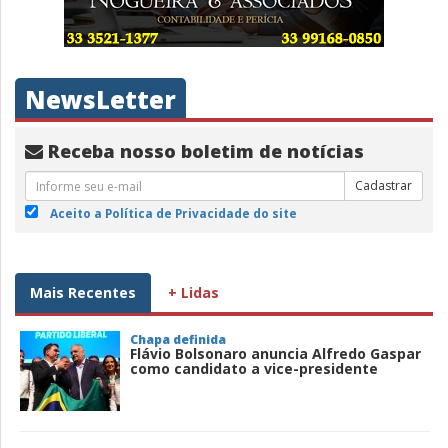
NewsLetter
Receba nosso boletim de notícias
Cadastrar
Aceito a Política de Privacidade do site
Mais Recentes
+ Lidas
Chapa definida
Flávio Bolsonaro anuncia Alfredo Gaspar
como candidato a vice-presidente