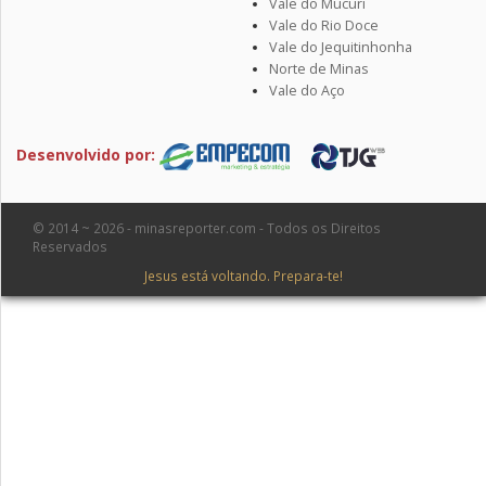
Vale do Mucuri
Vale do Rio Doce
Vale do Jequitinhonha
Norte de Minas
Vale do Aço
Desenvolvido por:
© 2014 ~ 2026 - minasreporter.com - Todos os Direitos
Reservados
Jesus está voltando. Prepara-te!