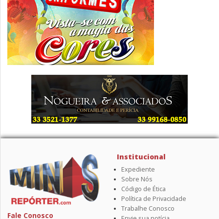
Institucional
Expediente
Sobre Nós
Código de Ética
Política de Privacidade
Trabalhe Conosco
Fale Conosco
Envie sua notícia