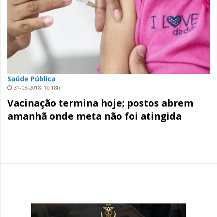
Saúde Pública
31-08-2018, 10:18h
Vacinação termina hoje; postos abrem
amanhã onde meta não foi atingida