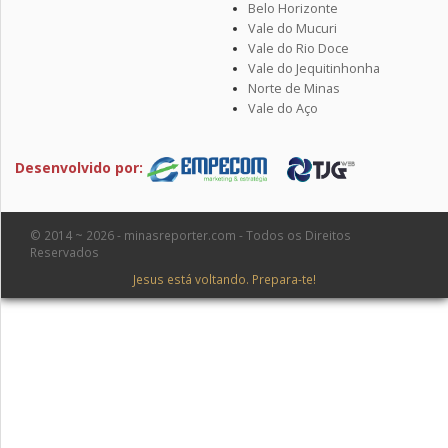
Belo Horizonte
Vale do Mucuri
Vale do Rio Doce
Vale do Jequitinhonha
Norte de Minas
Vale do Aço
Desenvolvido por:
© 2014 ~ 2026 - minasreporter.com - Todos os Direitos
Reservados
Jesus está voltando. Prepara-te!