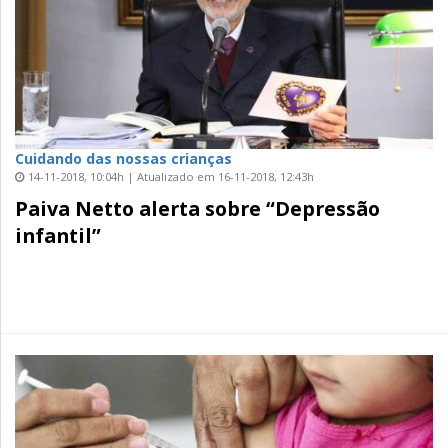
Cuidando das nossas crianças
14-11-2018, 10:04h | Atualizado em 16-11-2018, 12:43h
Paiva Netto alerta sobre “Depressão
infantil”