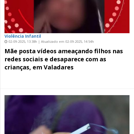
Violência Infantil
02-09-2025, 13:38h | Atualizado em 02-09-2025, 14:54h
Mãe posta vídeos ameaçando filhos nas
redes sociais e desaparece com as
crianças, em Valadares