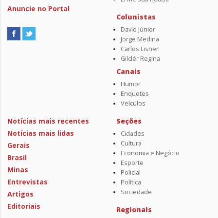
Anuncie no Portal
Colunistas
David Júnior
Jorge Medina
Carlos Lisner
Gilclér Regina
Canais
Humor
Enquetes
Veículos
Notícias mais recentes
Seções
Notícias mais lidas
Cidades
Cultura
Gerais
Economia e Negócio
Brasil
Esporte
Minas
Policial
Entrevistas
Política
Sociedade
Artigos
Editoriais
Regionais