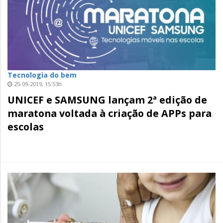
Tecnologia do bem
25-09-2019, 15:53h
UNICEF e SAMSUNG lançam 2ª edição de
maratona voltada à criação de APPs para
escolas