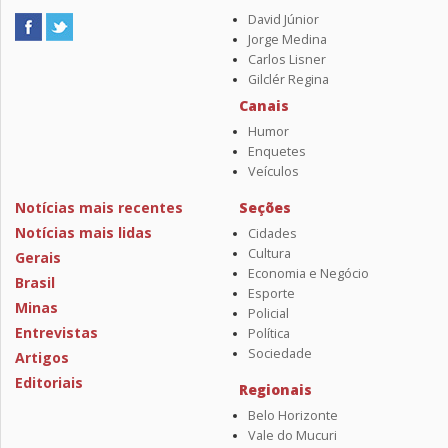
David Júnior
Jorge Medina
Carlos Lisner
Gilclér Regina
Canais
Humor
Enquetes
Veículos
Notícias mais recentes
Seções
Notícias mais lidas
Cidades
Cultura
Gerais
Economia e Negócio
Brasil
Esporte
Minas
Policial
Entrevistas
Política
Sociedade
Artigos
Editoriais
Regionais
Belo Horizonte
Vale do Mucuri