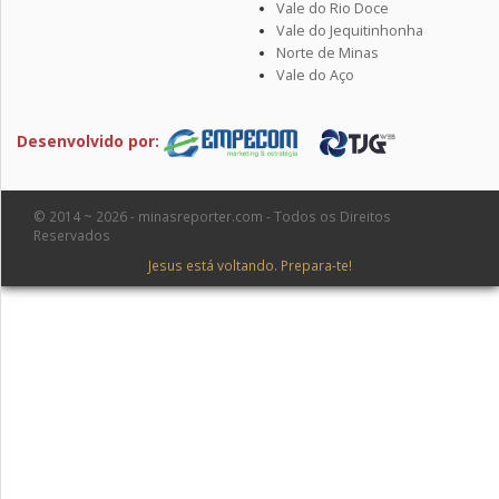
Vale do Rio Doce
Vale do Jequitinhonha
Norte de Minas
Vale do Aço
Desenvolvido por:
© 2014 ~ 2026 - minasreporter.com - Todos os Direitos
Reservados
Jesus está voltando. Prepara-te!