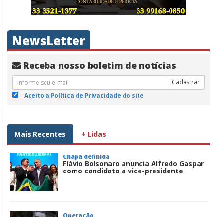
NewsLetter
Receba nosso boletim de notícias
Cadastrar
Aceito a Política de Privacidade do site
Mais Recentes
+ Lidas
Chapa definida
Flávio Bolsonaro anuncia Alfredo Gaspar
como candidato a vice-presidente
Operação