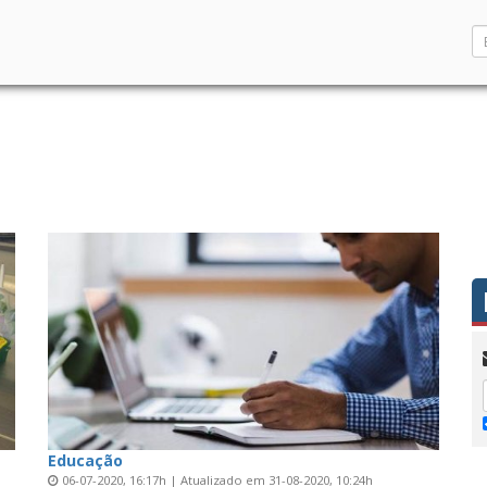
Educação
06-07-2020, 16:17h | Atualizado em 31-08-2020, 10:24h