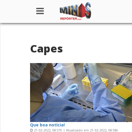
Home
Capes
Institucional
Notícias
Seções
Canais
Colunistas
Que boa notícia!
21-02-2022, 08:57h | Atualizado em 21-02-2022, 08:58h