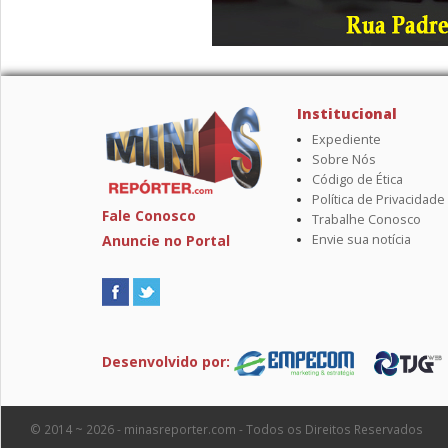
Institucional
Expediente
Sobre Nós
Código de Ética
Política de Privacidade
Fale Conosco
Trabalhe Conosco
Anuncie no Portal
Envie sua notícia
Desenvolvido por:
© 2014 ~ 2026 - minasreporter.com - Todos os Direitos Reservados