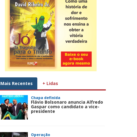
Mais Recentes
+ Lidas
Chapa definida
Flávio Bolsonaro anuncia Alfredo
Gaspar como candidato a vice-
presidente
Operação