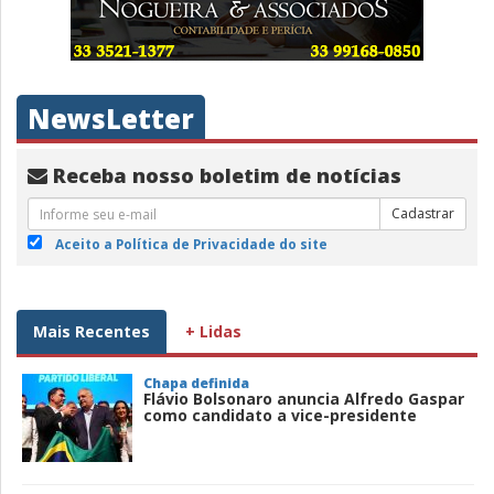
NewsLetter
Receba nosso boletim de notícias
Cadastrar
Aceito a Política de Privacidade do site
Mais Recentes
+ Lidas
Chapa definida
Flávio Bolsonaro anuncia Alfredo Gaspar
como candidato a vice-presidente