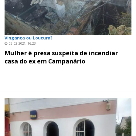
Vingança ou Loucura?
05-02-2021, 16:23h
Mulher é presa suspeita de incendiar
casa do ex em Campanário