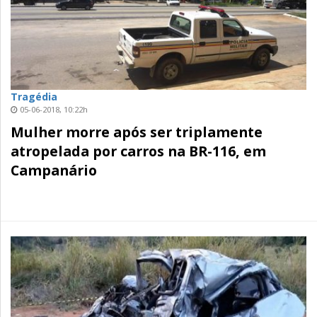
Tragédia
05-06-2018, 10:22h
Mulher morre após ser triplamente
atropelada por carros na BR-116, em
Campanário