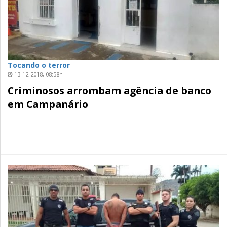
Tocando o terror
13-12-2018, 08:58h
Criminosos arrombam agência de banco
em Campanário