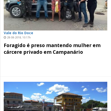
Vale do Rio Doce
28-08-2018, 10:17h
Foragido é preso mantendo mulher em
cárcere privado em Campanário