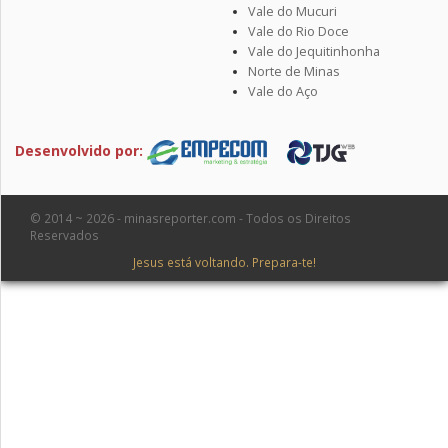
Vale do Mucuri
Vale do Rio Doce
Vale do Jequitinhonha
Norte de Minas
Vale do Aço
Desenvolvido por:
© 2014 ~ 2026 - minasreporter.com - Todos os Direitos
Reservados
Jesus está voltando. Prepara-te!