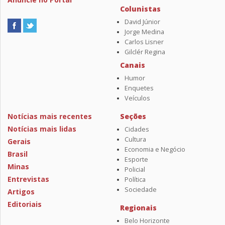
Colunistas
David Júnior
Jorge Medina
Carlos Lisner
Gilclér Regina
Canais
Humor
Enquetes
Veículos
Notícias mais recentes
Seções
Notícias mais lidas
Cidades
Cultura
Gerais
Economia e Negócio
Brasil
Esporte
Minas
Policial
Entrevistas
Política
Sociedade
Artigos
Editoriais
Regionais
Belo Horizonte