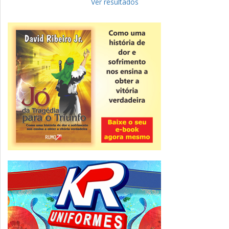
para complementar informações
Ver resultados
Novidade
CNPJ alfanumérico começa a ser emitido
nesta sexta
ver todas »