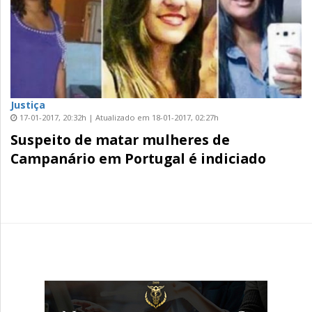
Justiça
17-01-2017, 20:32h | Atualizado em 18-01-2017, 02:27h
Suspeito de matar mulheres de
Campanário em Portugal é indiciado