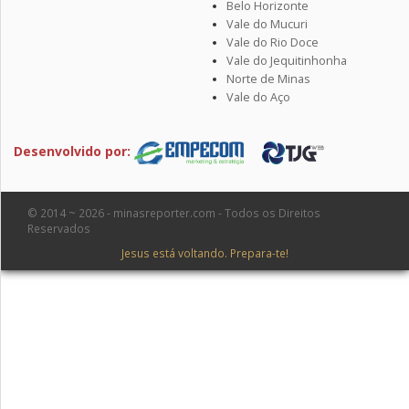
Belo Horizonte
Vale do Mucuri
Vale do Rio Doce
Vale do Jequitinhonha
Norte de Minas
Vale do Aço
Desenvolvido por:
© 2014 ~ 2026 - minasreporter.com - Todos os Direitos
Reservados
Jesus está voltando. Prepara-te!