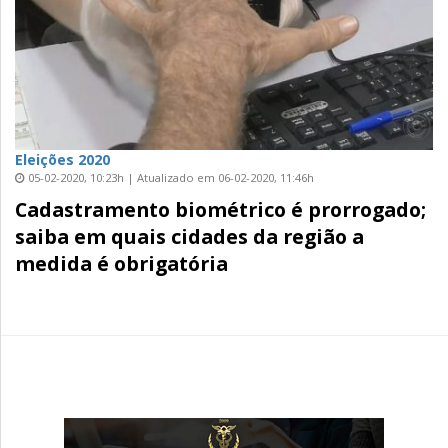
Eleições 2020
05-02-2020, 10:23h | Atualizado em 06-02-2020, 11:46h
Cadastramento biométrico é prorrogado;
saiba em quais cidades da região a
medida é obrigatória