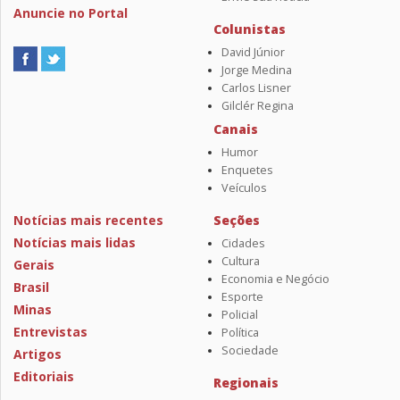
Anuncie no Portal
Colunistas
David Júnior
Jorge Medina
Carlos Lisner
Gilclér Regina
Canais
Humor
Enquetes
Veículos
Notícias mais recentes
Seções
Notícias mais lidas
Cidades
Cultura
Gerais
Economia e Negócio
Brasil
Esporte
Minas
Policial
Entrevistas
Política
Sociedade
Artigos
Editoriais
Regionais