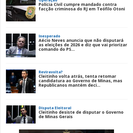
Operação
Polícia Civil cumpre mandado contra
facção criminosa do RJ em Teófilo Otoni
Inesperado
Aécio Neves anuncia que não disputará
as eleições de 2026 e diz que vai priorizar
comando do PS...
Reviravolta?
Cleitinho volta atrás, tenta retomar
candidatura ao Governo de Minas, mas
Republicanos mantém deci...
Disputa Eleitoral
Cleitinho desiste de disputar o Governo
de Minas Gerais