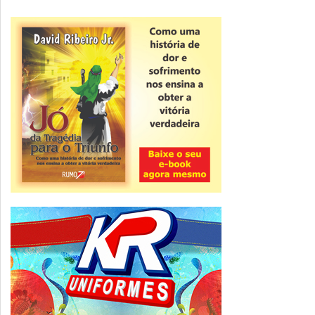
Novidade
CNPJ alfanumérico começa a ser emitido
nesta sexta
ver todas »