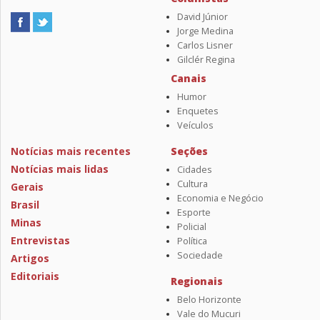
David Júnior
Jorge Medina
Carlos Lisner
Gilclér Regina
Canais
Humor
Enquetes
Veículos
Notícias mais recentes
Seções
Notícias mais lidas
Cidades
Cultura
Gerais
Economia e Negócio
Brasil
Esporte
Minas
Policial
Entrevistas
Política
Sociedade
Artigos
Editoriais
Regionais
Belo Horizonte
Vale do Mucuri