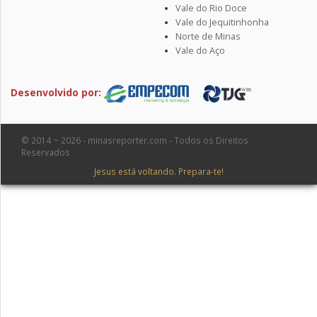
Vale do Rio Doce
Vale do Jequitinhonha
Norte de Minas
Vale do Aço
Desenvolvido por:
© 2014 ~ 2026 - minasreporter.com - Todos os Direitos
Reservados
Jesus está voltando. Prepara-te!