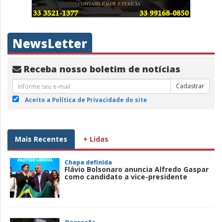
NewsLetter
Receba nosso boletim de notícias
Cadastrar
Aceito a Política de Privacidade do site
Mais Recentes
+ Lidas
Chapa definida
Flávio Bolsonaro anuncia Alfredo Gaspar
como candidato a vice-presidente