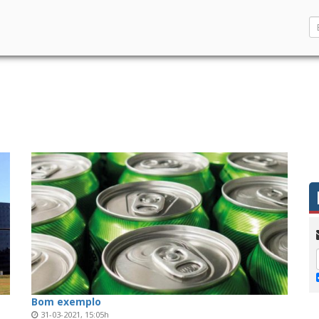
Bom exemplo
31-03-2021, 15:05h