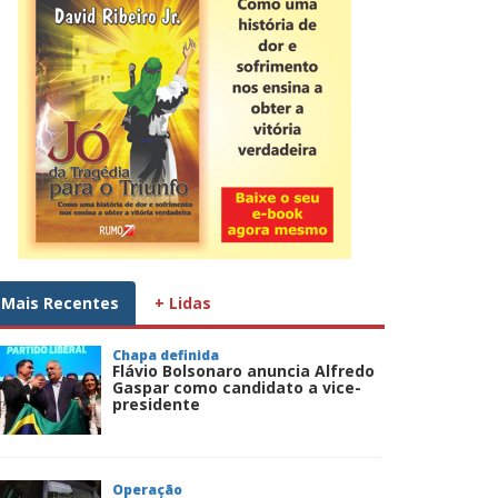
Mais Recentes
+ Lidas
Chapa definida
Flávio Bolsonaro anuncia Alfredo
Gaspar como candidato a vice-
presidente
Operação