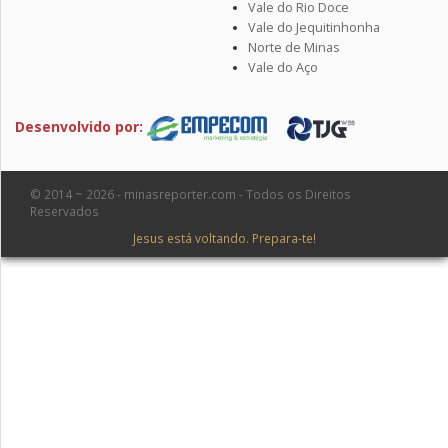
Vale do Rio Doce
Vale do Jequitinhonha
Norte de Minas
Vale do Aço
Desenvolvido por:
© 2014 ~ 2026 - minasreporter.com - Todos os Direitos
Reservados
Jesus está voltando. Prepara-te!