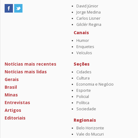
David Júnior
Jorge Medina
Carlos Lisner
Gilclér Regina
Canais
Humor
Enquetes
Veículos
Notícias mais recentes
Seções
Notícias mais lidas
Cidades
Cultura
Gerais
Economia e Negócio
Brasil
Esporte
Minas
Policial
Entrevistas
Política
Sociedade
Artigos
Editoriais
Regionais
Belo Horizonte
Vale do Mucuri