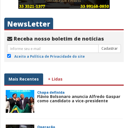
NewsLetter
Receba nosso boletim de notícias
Cadastrar
Aceito a Política de Privacidade do site
Mais Recentes
+ Lidas
Chapa definida
Flávio Bolsonaro anuncia Alfredo Gaspar
como candidato a vice-presidente
Operação