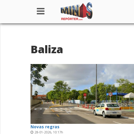
Home
Baliza
Institucional
Notícias
Seções
Canais
Colunistas
Novas regras
28-01-2026, 10:17h