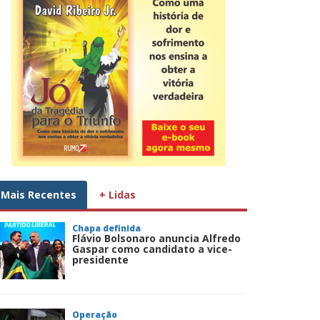
Mais Recentes
+ Lidas
Chapa definida
Flávio Bolsonaro anuncia Alfredo
Gaspar como candidato a vice-
presidente
Operação