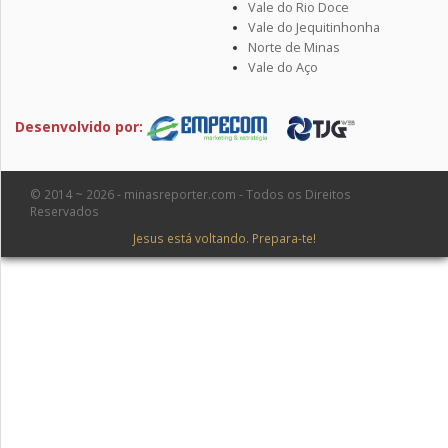
Vale do Rio Doce
Vale do Jequitinhonha
Norte de Minas
Vale do Aço
Desenvolvido por:
© 2014 ~ 2026 - minasreporter.com - Todos os Direitos
Reservados
Jesus está voltando. Prepara-te!