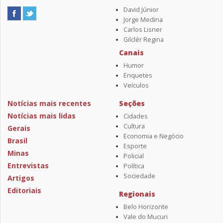
David Júnior
Jorge Medina
Carlos Lisner
Gilclér Regina
Canais
Humor
Enquetes
Veículos
Notícias mais recentes
Seções
Notícias mais lidas
Cidades
Cultura
Gerais
Economia e Negócio
Brasil
Esporte
Minas
Policial
Entrevistas
Política
Sociedade
Artigos
Editoriais
Regionais
Belo Horizonte
Vale do Mucuri