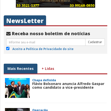
NewsLetter
Receba nosso boletim de notícias
Cadastrar
Aceito a Política de Privacidade do site
Mais Recentes
+ Lidas
Chapa definida
Flávio Bolsonaro anuncia Alfredo Gaspar
como candidato a vice-presidente
Operação