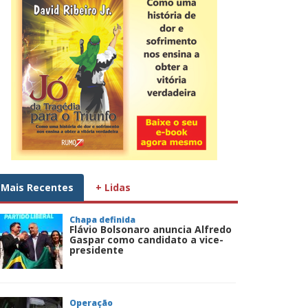
Mais Recentes
+ Lidas
Chapa definida
Flávio Bolsonaro anuncia Alfredo
Gaspar como candidato a vice-
presidente
Operação