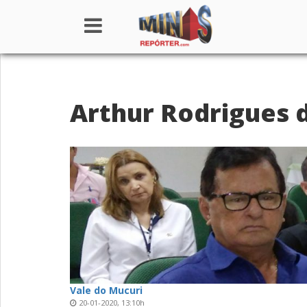
Home
Arthur Rodrigues d
Institucional
Notícias
Seções
Canais
Colunistas
Vale do Mucuri
20-01-2020, 13:10h