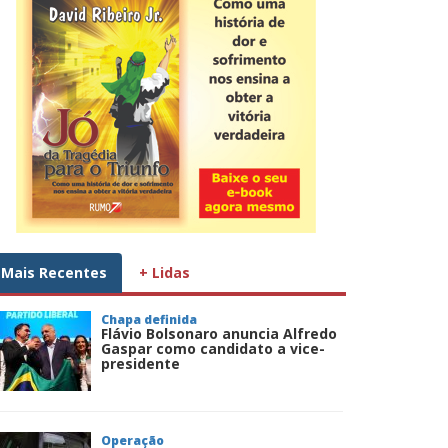
Mais Recentes
+ Lidas
Chapa definida
Flávio Bolsonaro anuncia Alfredo
Gaspar como candidato a vice-
presidente
Operação