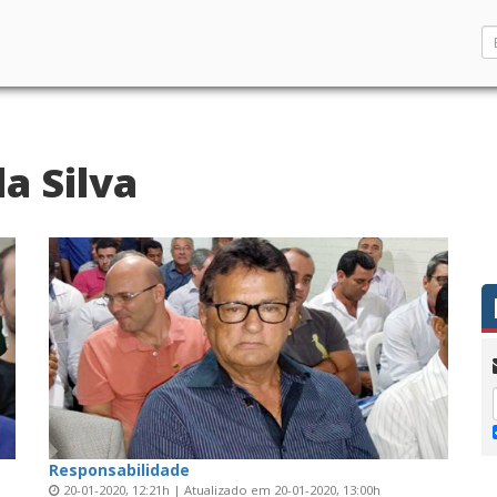
a Silva
Responsabilidade
20-01-2020, 12:21h | Atualizado em 20-01-2020, 13:00h