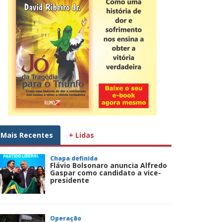
Mais Recentes
+ Lidas
Chapa definida
Flávio Bolsonaro anuncia Alfredo
Gaspar como candidato a vice-
presidente
Operação