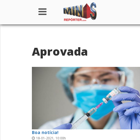
Home
Aprovada
Institucional
Notícias
Seções
Canais
Colunistas
Boa notícia!
18-01-2021, 10:00h