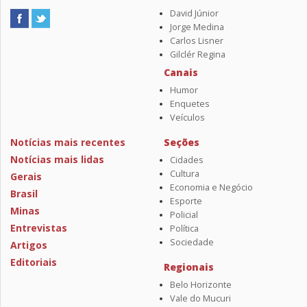
David Júnior
Jorge Medina
Carlos Lisner
Gilclér Regina
Canais
Humor
Enquetes
Veículos
Notícias mais recentes
Seções
Notícias mais lidas
Cidades
Cultura
Gerais
Economia e Negócio
Brasil
Esporte
Minas
Policial
Entrevistas
Política
Sociedade
Artigos
Editoriais
Regionais
Belo Horizonte
Vale do Mucuri