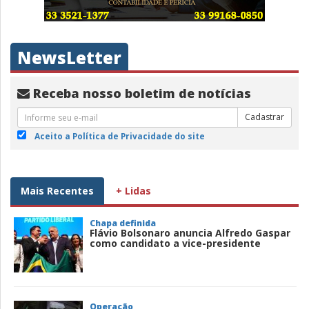
NewsLetter
Receba nosso boletim de notícias
Cadastrar
Aceito a Política de Privacidade do site
Mais Recentes
+ Lidas
Chapa definida
Flávio Bolsonaro anuncia Alfredo Gaspar
como candidato a vice-presidente
Operação