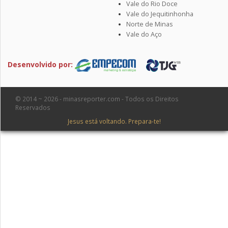
Vale do Rio Doce
Vale do Jequitinhonha
Norte de Minas
Vale do Aço
Desenvolvido por:
© 2014 ~ 2026 - minasreporter.com - Todos os Direitos
Reservados
Jesus está voltando. Prepara-te!