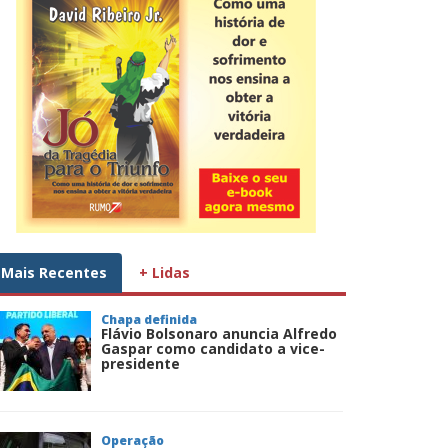
Mais Recentes
+ Lidas
Chapa definida
Flávio Bolsonaro anuncia Alfredo
Gaspar como candidato a vice-
presidente
Operação