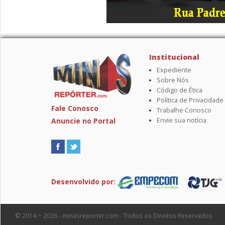
Institucional
Expediente
Sobre Nós
Código de Ética
Política de Privacidade
Fale Conosco
Trabalhe Conosco
Anuncie no Portal
Envie sua notícia
Desenvolvido por:
© 2014 ~ 2026 - minasreporter.com - Todos os Direitos Reservados