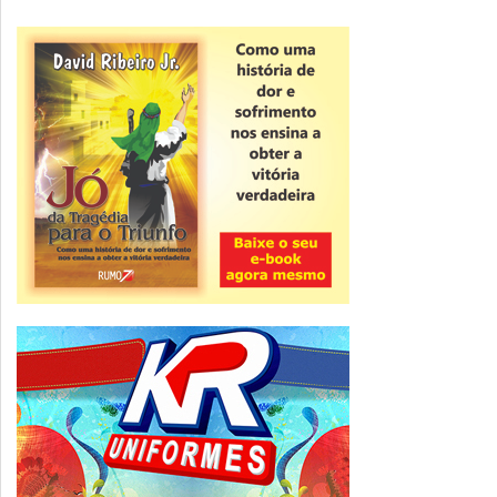
Novidade
CNPJ alfanumérico começa a ser emitido
nesta sexta
ver todas »