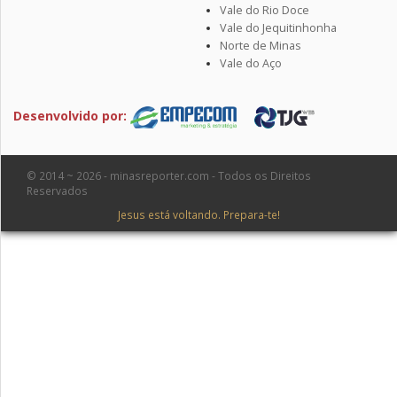
Vale do Rio Doce
Vale do Jequitinhonha
Norte de Minas
Vale do Aço
Desenvolvido por:
© 2014 ~ 2026 - minasreporter.com - Todos os Direitos
Reservados
Jesus está voltando. Prepara-te!