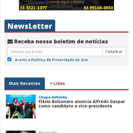
NewsLetter
Receba nosso boletim de notícias
Cadastrar
Aceito a Política de Privacidade do site
Mais Recentes
+ Lidas
Chapa definida
Flávio Bolsonaro anuncia Alfredo Gaspar
como candidato a vice-presidente