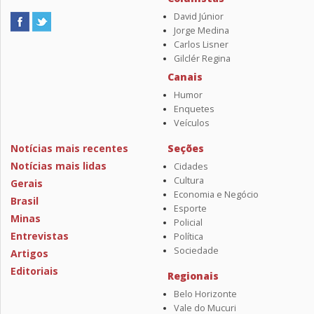
David Júnior
Jorge Medina
Carlos Lisner
Gilclér Regina
Canais
Humor
Enquetes
Veículos
Notícias mais recentes
Seções
Notícias mais lidas
Cidades
Cultura
Gerais
Economia e Negócio
Brasil
Esporte
Minas
Policial
Entrevistas
Política
Sociedade
Artigos
Editoriais
Regionais
Belo Horizonte
Vale do Mucuri