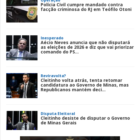
Operação
Polícia Civil cumpre mandado contra
facção criminosa do RJ em Teófilo Otoni
Inesperado
Aécio Neves anuncia que não disputará
as eleições de 2026 e diz que vai priorizar
comando do PS...
Reviravolta?
Cleitinho volta atrás, tenta retomar
candidatura ao Governo de Minas, mas
Republicanos mantém deci...
Disputa Eleitoral
Cleitinho desiste de disputar o Governo
de Minas Gerais