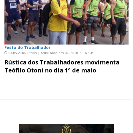
Festa do Trabalhador
03-05-2018, 13:54h | Atualizado em 04-05-2018, 16:39h
Rústica dos Trabalhadores movimenta
Teófilo Otoni no dia 1º de maio