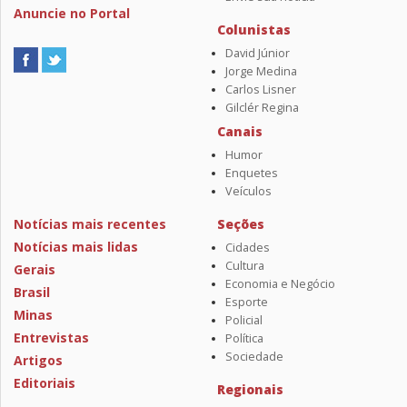
Anuncie no Portal
Colunistas
David Júnior
Jorge Medina
Carlos Lisner
Gilclér Regina
Canais
Humor
Enquetes
Veículos
Notícias mais recentes
Seções
Notícias mais lidas
Cidades
Cultura
Gerais
Economia e Negócio
Brasil
Esporte
Minas
Policial
Entrevistas
Política
Sociedade
Artigos
Editoriais
Regionais