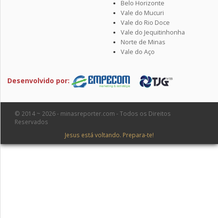
Belo Horizonte
Vale do Mucuri
Vale do Rio Doce
Vale do Jequitinhonha
Norte de Minas
Vale do Aço
Desenvolvido por:
© 2014 ~ 2026 - minasreporter.com - Todos os Direitos
Reservados
Jesus está voltando. Prepara-te!